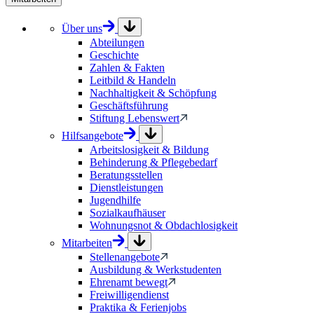
Über uns
Abteilungen
Geschichte
Zahlen & Fakten
Leitbild & Handeln
Nachhaltigkeit & Schöpfung
Geschäftsführung
Stiftung Lebenswert
Hilfsangebote
Arbeitslosigkeit & Bildung
Behinderung & Pflegebedarf
Beratungsstellen
Dienstleistungen
Jugendhilfe
Sozialkaufhäuser
Wohnungsnot & Obdachlosigkeit
Mitarbeiten
Stellenangebote
Ausbildung & Werkstudenten
Ehrenamt bewegt
Freiwilligendienst
Praktika & Ferienjobs