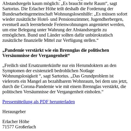
Abstandsregeln kaum möglich: „Es braucht mehr Raum“, sagt
Sartorius. Die Erlacher Höhe teilt deshalb die Forderung der
Bundesarbeitsgemeinschaft Wohnungslosenhilfe: „Es müssen sofort
wieder zusätzliche Hotel- und Pensionszimmer, Jugendherbergen,
eventuell auch leerstehende Ferienwohnungen angemietet werden,
um eine Belegung unter Wahrung der Abstandsregeln zu
ermöglichen. Bund und Länder sollten dafür unbürokratisch
zusätzliche finanzielle Mittel zur Verfügung stellen.“
„Pandemie verstärkt wie ein Brennglas die politischen
Versäumnisse der Vergangenheit“
„Freilich sind Ersatzunterkünfte nur ein Herumdoktern an den
Symptomen der existenziell bedrohlichen Notlage
Wohnungslosigkeit “, sagt Sartorius. „Das Grundproblem ist
vielerorts ein Mangel an bezahlbarem Wohnraum, bei dem uns jetzt,
durch die Corona-Pandemie wie mit einem Brennglas verstärkt, die
politischen Versäumnisse der Vergangenheit einholen.“
Pressemitteilung als PDF herunterladen
Herausgeber
Erlacher Höhe
71577 Großerlach