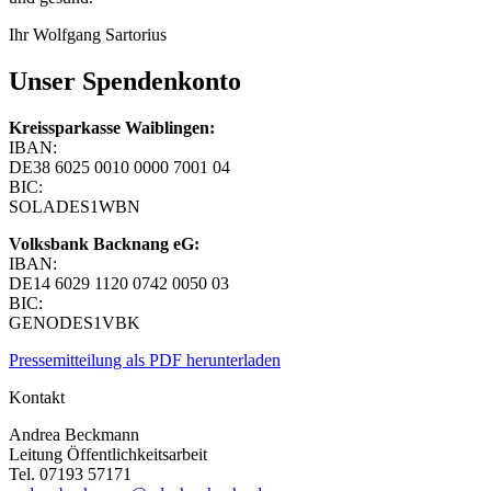
Ihr Wolfgang Sartorius
Unser Spendenkonto
Kreissparkasse Waiblingen:
IBAN:
DE38 6025 0010 0000 7001 04
BIC:
SOLADES1WBN
Volksbank Backnang eG:
IBAN:
DE14 6029 1120 0742 0050 03
BIC:
GENODES1VBK
Pressemitteilung als PDF herunterladen
Kontakt
Andrea Beckmann
Leitung Öffentlichkeitsarbeit
Tel. 07193 57171