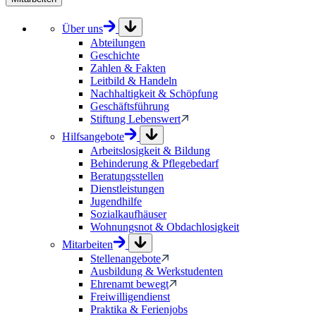
Über uns
Abteilungen
Geschichte
Zahlen & Fakten
Leitbild & Handeln
Nachhaltigkeit & Schöpfung
Geschäftsführung
Stiftung Lebenswert
Hilfsangebote
Arbeitslosigkeit & Bildung
Behinderung & Pflegebedarf
Beratungsstellen
Dienstleistungen
Jugendhilfe
Sozialkaufhäuser
Wohnungsnot & Obdachlosigkeit
Mitarbeiten
Stellenangebote
Ausbildung & Werkstudenten
Ehrenamt bewegt
Freiwilligendienst
Praktika & Ferienjobs