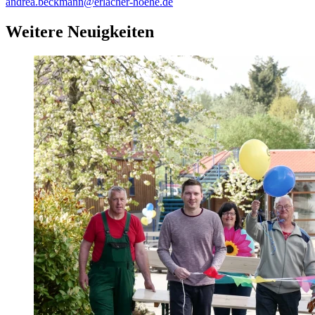
andrea.beckmann@erlacher-hoehe.de
Weitere Neuigkeiten