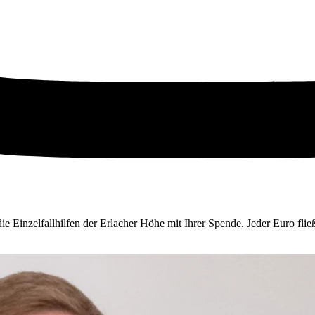
e Einzelfallhilfen der Erlacher Höhe mit Ihrer Spende. Jeder Euro flie