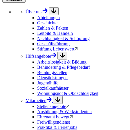
Über uns
Abteilungen
Geschichte
Zahlen & Fakten
Leitbild & Handeln
Nachhaltigkeit & Schöpfung
Geschäftsführung
Stiftung Lebenswert
Hilfsangebote
Arbeitslosigkeit & Bildung
Behinderung & Pflegebedarf
Beratungsstellen
Dienstleistungen
Jugendhilfe
Sozialkaufhäuser
Wohnungsnot & Obdachlosigkeit
Mitarbeiten
Stellenangebote
Ausbildung & Werkstudenten
Ehrenamt bewegt
Freiwilligendienst
Praktika & Ferienjobs