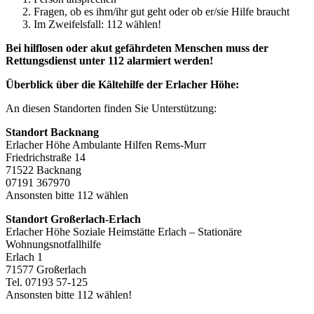
Fragen, ob es ihm/ihr gut geht oder ob er/sie Hilfe braucht
Im Zweifelsfall: 112 wählen!
Bei hilflosen oder akut gefährdeten Menschen muss der
Rettungsdienst unter 112 alarmiert werden!
Überblick über die Kältehilfe der Erlacher Höhe:
An diesen Standorten finden Sie Unterstützung:
Standort Backnang
Erlacher Höhe Ambulante Hilfen Rems-Murr
Friedrichstraße 14
71522 Backnang
07191 367970
Ansonsten bitte 112 wählen
Standort Großerlach-Erlach
Erlacher Höhe Soziale Heimstätte Erlach – Stationäre
Wohnungsnotfallhilfe
Erlach 1
71577 Großerlach
Tel. 07193 57-125
Ansonsten bitte 112 wählen!