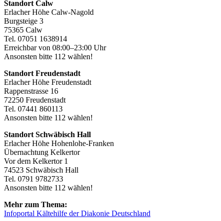
Standort Calw
Erlacher Höhe Calw-Nagold
Burgsteige 3
75365 Calw
Tel. 07051 1638914
Erreichbar von 08:00–23:00 Uhr
Ansonsten bitte 112 wählen!
Standort Freudenstadt
Erlacher Höhe Freudenstadt
Rappenstrasse 16
72250 Freudenstadt
Tel. 07441 860113
Ansonsten bitte 112 wählen!
Standort Schwäbisch Hall
Erlacher Höhe Hohenlohe-Franken
Übernachtung Kelkertor
Vor dem Kelkertor 1
74523 Schwäbisch Hall
Tel. 0791 9782733
Ansonsten bitte 112 wählen!
Mehr zum Thema:
Infoportal Kältehilfe der Diakonie Deutschland