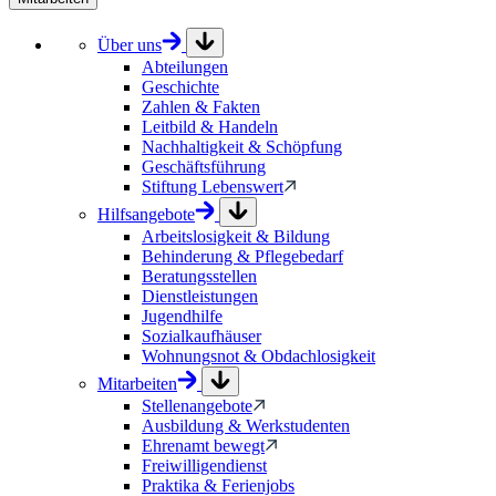
Über uns
Abteilungen
Geschichte
Zahlen & Fakten
Leitbild & Handeln
Nachhaltigkeit & Schöpfung
Geschäftsführung
Stiftung Lebenswert
Hilfsangebote
Arbeitslosigkeit & Bildung
Behinderung & Pflegebedarf
Beratungsstellen
Dienstleistungen
Jugendhilfe
Sozialkaufhäuser
Wohnungsnot & Obdachlosigkeit
Mitarbeiten
Stellenangebote
Ausbildung & Werkstudenten
Ehrenamt bewegt
Freiwilligendienst
Praktika & Ferienjobs