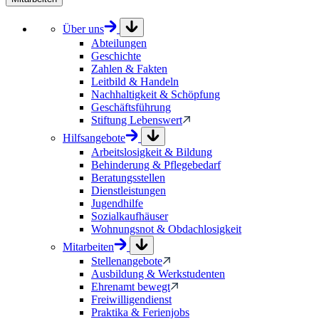
Über uns
Abteilungen
Geschichte
Zahlen & Fakten
Leitbild & Handeln
Nachhaltigkeit & Schöpfung
Geschäftsführung
Stiftung Lebenswert
Hilfsangebote
Arbeitslosigkeit & Bildung
Behinderung & Pflegebedarf
Beratungsstellen
Dienstleistungen
Jugendhilfe
Sozialkaufhäuser
Wohnungsnot & Obdachlosigkeit
Mitarbeiten
Stellenangebote
Ausbildung & Werkstudenten
Ehrenamt bewegt
Freiwilligendienst
Praktika & Ferienjobs