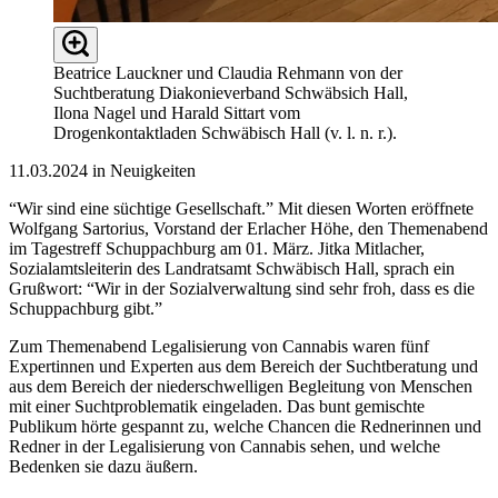
Beatrice Lauckner und Claudia Rehmann von der
Suchtberatung Diakonieverband Schwäbsich Hall,
Ilona Nagel und Harald Sittart vom
Drogenkontaktladen Schwäbisch Hall (v. l. n. r.).
11.03.2024 in Neuigkeiten
“Wir sind eine süchtige Gesellschaft.” Mit diesen Worten eröffnete
Wolfgang Sartorius, Vorstand der Erlacher Höhe, den Themenabend
im Tagestreff Schuppachburg am 01. März. Jitka Mitlacher,
Sozialamtsleiterin des Landratsamt Schwäbisch Hall, sprach ein
Grußwort: “Wir in der Sozialverwaltung sind sehr froh, dass es die
Schuppachburg gibt.”
Zum Themenabend Legalisierung von Cannabis waren fünf
Expertinnen und Experten aus dem Bereich der Suchtberatung und
aus dem Bereich der niederschwelligen Begleitung von Menschen
mit einer Suchtproblematik eingeladen. Das bunt gemischte
Publikum hörte gespannt zu, welche Chancen die Rednerinnen und
Redner in der Legalisierung von Cannabis sehen, und welche
Bedenken sie dazu äußern.