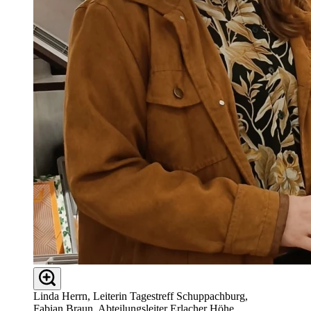
Linda Herrn, Leiterin Tagestreff Schuppachburg,
Fabian Braun, Abteilungsleiter Erlacher Höhe