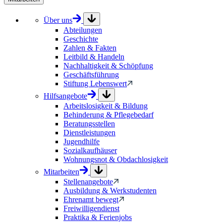
Über uns
Abteilungen
Geschichte
Zahlen & Fakten
Leitbild & Handeln
Nachhaltigkeit & Schöpfung
Geschäftsführung
Stiftung Lebenswert
Hilfsangebote
Arbeitslosigkeit & Bildung
Behinderung & Pflegebedarf
Beratungsstellen
Dienstleistungen
Jugendhilfe
Sozialkaufhäuser
Wohnungsnot & Obdachlosigkeit
Mitarbeiten
Stellenangebote
Ausbildung & Werkstudenten
Ehrenamt bewegt
Freiwilligendienst
Praktika & Ferienjobs