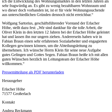
ich die Entwicklung des Wohnungsmarktes in den letzten Jahren als
sehr fragwürdig an. Es gibt zu wenig bezahlbaren Wohnraum und
wo dieser doch vorhanden ist, ist er für viele Wohnungssuchende
aus unterschiedlichen Gründen dennoch nicht erreichbar.“
Wolfgang Sartorius, geschäftsführender Vorstand der Erlacher
Höhe, stellt dazu fest: „Wir sind dankbar für die tolle Arbeit, die
Oliver Klein in den letzten 12 Jahren bei der Erlacher Höhe geleistet
hat und lassen ihn nur ungern ziehen. Andererseits haben wir in
Fabian Braun einen sehr erfahrenen Sozialarbeiter und engagierten
Kollegen gewinnen können, um die Abteilungsleitung zu
übernehmen. Ich wünsche Herrn Klein für seine neue Aufgabe
gutes Gelingen und Gottes Segen. Fabian Braun heiße ich mit allen
guten Wünschen herzlich im Leitungsteam der Erlacher Höhe
willkommen.“
Pressemitteilung als PDF herunterladen
Herausgeber
Erlacher Höhe
71577 Großerlach
Kontakt
Andrea Beckmann