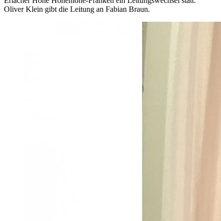
Erlacher Höhe Hohenlohe-Franken ein Leitungswechsel statt.
Oliver Klein gibt die Leitung an Fabian Braun.