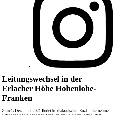
Leitungswechsel in der
Erlacher Höhe Hohenlohe-
Franken
Zum 1. Dezember 2021 findet im diakonischen Sozialunternehmen