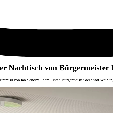
ber Nachtisch von Bürgermeister 
ramisu von Ian Schölzel, dem Ersten Bürgermeister der Stadt Waiblin