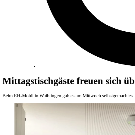
Mittagstischgäste freuen sich ü
Beim EH-Mobil in Waiblingen gab es am Mittwoch selbstgemachtes Ti