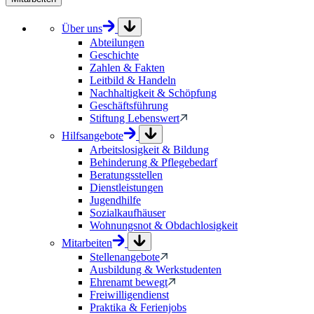
Über uns
Abteilungen
Geschichte
Zahlen & Fakten
Leitbild & Handeln
Nachhaltigkeit & Schöpfung
Geschäftsführung
Stiftung Lebenswert
Hilfsangebote
Arbeitslosigkeit & Bildung
Behinderung & Pflegebedarf
Beratungsstellen
Dienstleistungen
Jugendhilfe
Sozialkaufhäuser
Wohnungsnot & Obdachlosigkeit
Mitarbeiten
Stellenangebote
Ausbildung & Werkstudenten
Ehrenamt bewegt
Freiwilligendienst
Praktika & Ferienjobs