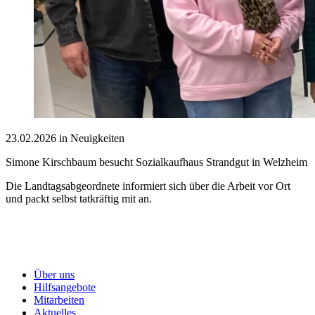
23.02.2026 in Neuigkeiten
Simone Kirschbaum besucht Sozialkaufhaus Strandgut in Welzheim
Die Landtagsabgeordnete informiert sich über die Arbeit vor Ort
und packt selbst tatkräftig mit an.
Über uns
Hilfsangebote
Mitarbeiten
Aktuelles