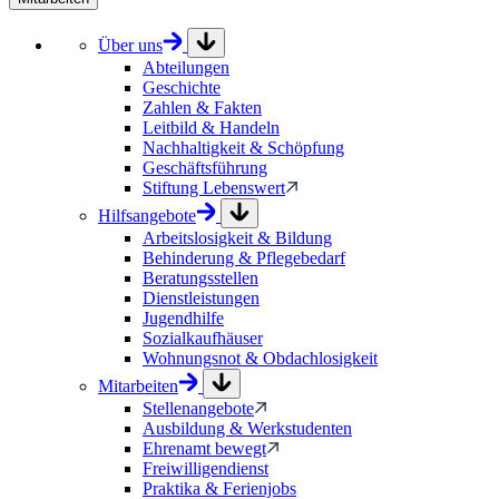
Über uns
Abteilungen
Geschichte
Zahlen & Fakten
Leitbild & Handeln
Nachhaltigkeit & Schöpfung
Geschäftsführung
Stiftung Lebenswert
Hilfsangebote
Arbeitslosigkeit & Bildung
Behinderung & Pflegebedarf
Beratungsstellen
Dienstleistungen
Jugendhilfe
Sozialkaufhäuser
Wohnungsnot & Obdachlosigkeit
Mitarbeiten
Stellenangebote
Ausbildung & Werkstudenten
Ehrenamt bewegt
Freiwilligendienst
Praktika & Ferienjobs