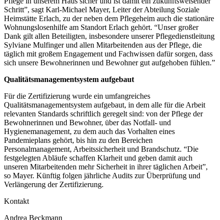
Pflege in unserem Haus sicher und ist damit ein zukunftsweisender
Schritt”, sagt Karl-Michael Mayer, Leiter der Abteilung Soziale
Heimstätte Erlach, zu der neben dem Pflegeheim auch die stationäre
Wohnungslosenhilfe am Standort Erlach gehört. “Unser großer
Dank gilt allen Beteiligten, insbesondere unserer Pflegedienstleitung
Sylviane Mulfinger und allen Mitarbeitenden aus der Pflege, die
täglich mit großem Engagement und Fachwissen dafür sorgen, dass
sich unsere Bewohnerinnen und Bewohner gut aufgehoben fühlen.”
Qualitätsmanagementsystem aufgebaut
Für die Zertifizierung wurde ein umfangreiches
Qualitätsmanagementsystem aufgebaut, in dem alle für die Arbeit
relevanten Standards schriftlich geregelt sind: von der Pflege der
Bewohnerinnen und Bewohner, über das Notfall- und
Hygienemanagement, zu dem auch das Vorhalten eines
Pandemieplans gehört, bis hin zu den Bereichen
Personalmanagement, Arbeitssicherheit und Brandschutz. “Die
festgelegten Abläufe schaffen Klarheit und geben damit auch
unseren Mitarbeitenden mehr Sicherheit in ihrer täglichen Arbeit”,
so Mayer. Künftig folgen jährliche Audits zur Überprüfung und
Verlängerung der Zertifizierung.
Kontakt
Andrea Beckmann