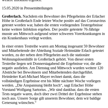
15.05.2020 in Pressemitteilungen
Großerlach.
Nachdem ein Bewohner des Pflegeheims der Erlacher
Höhe in Großerlach Ende letzter Woche positiv auf das Coronavirus
getestet worden war, haben die ersten vorliegenden Testergebnisse
keine weitere Infektion ergeben. Der positiv getestete 76-Jährige
musste am Mittwoch aufgrund seiner schweren Vorerkrankungen in
ein Krankenhaus verlegt werden.
In einer ersten Testreihe waren am Montag insgesamt 59 Bewohner
und Mitarbeitende der Abteilung Soziale Heimstätte Erlach getestet
worden, zu der neben dem Pflegeheim auch die stationäre
Wohnungslosenhilfe in Großerlach gehört. Von dieser ersten
Testreihe liegen seit Donnerstagabend die Ergebnisse vor, die alle
negativ ausfielen. Am Dienstag und Mittwoch wurden weitere 120
Abstriche bei Bewohnern und Mitarbeitenden durchgeführt.
Heimleiter Karl-Michael Mayer rechnet damit, dass die
vollständigen Ergebnisse erst bis Mitte nächster Woche vorliegen
werden. „Die Anspannung bleibt hoch“, sagt Erlacher Höhe
Vorstand Wolfgang Sartorius. „Wir sind dankbar, dass die ersten
Tests negativ waren, doch über zwei Drittel der Ergebnisse stehen
noch aus. Unsere Sorge gilt unserem Bewohner, dem wir baldige
Genesung wünschen.“