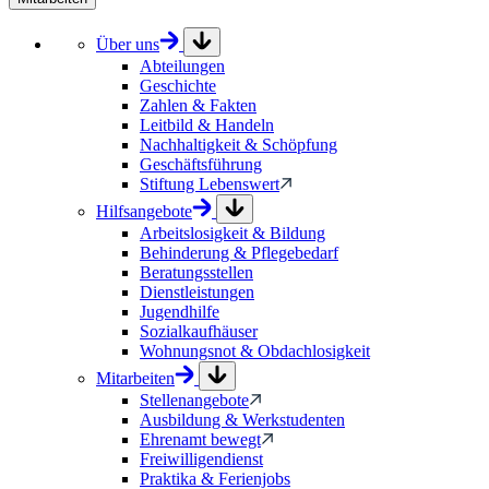
Über uns
Abteilungen
Geschichte
Zahlen & Fakten
Leitbild & Handeln
Nachhaltigkeit & Schöpfung
Geschäftsführung
Stiftung Lebenswert
Hilfsangebote
Arbeitslosigkeit & Bildung
Behinderung & Pflegebedarf
Beratungsstellen
Dienstleistungen
Jugendhilfe
Sozialkaufhäuser
Wohnungsnot & Obdachlosigkeit
Mitarbeiten
Stellenangebote
Ausbildung & Werkstudenten
Ehrenamt bewegt
Freiwilligendienst
Praktika & Ferienjobs