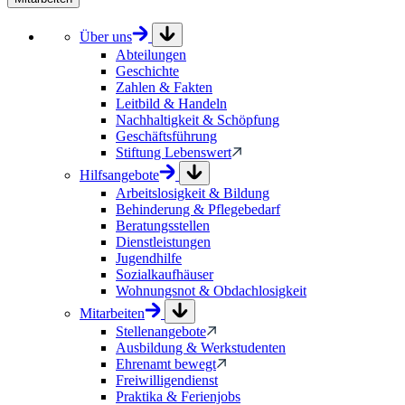
Über uns
Abteilungen
Geschichte
Zahlen & Fakten
Leitbild & Handeln
Nachhaltigkeit & Schöpfung
Geschäftsführung
Stiftung Lebenswert
Hilfsangebote
Arbeitslosigkeit & Bildung
Behinderung & Pflegebedarf
Beratungsstellen
Dienstleistungen
Jugendhilfe
Sozialkaufhäuser
Wohnungsnot & Obdachlosigkeit
Mitarbeiten
Stellenangebote
Ausbildung & Werkstudenten
Ehrenamt bewegt
Freiwilligendienst
Praktika & Ferienjobs