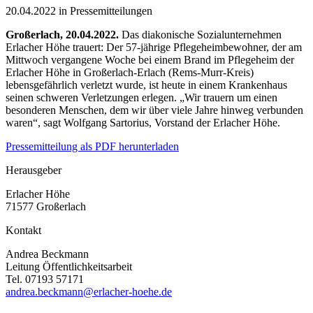
20.04.2022 in Pressemitteilungen
Großerlach, 20.04.2022.
Das diakonische Sozialunternehmen
Erlacher Höhe trauert: Der 57-jährige Pflegeheimbewohner, der am
Mittwoch vergangene Woche bei einem Brand im Pflegeheim der
Erlacher Höhe in Großerlach-Erlach (Rems-Murr-Kreis)
lebensgefährlich verletzt wurde, ist heute in einem Krankenhaus
seinen schweren Verletzungen erlegen. „Wir trauern um einen
besonderen Menschen, dem wir über viele Jahre hinweg verbunden
waren“, sagt Wolfgang Sartorius, Vorstand der Erlacher Höhe.
Pressemitteilung als PDF herunterladen
Herausgeber
Erlacher Höhe
71577 Großerlach
Kontakt
Andrea Beckmann
Leitung Öffentlichkeitsarbeit
Tel. 07193 57171
andrea.beckmann@erlacher-hoehe.de