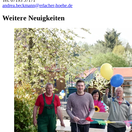
Tel. 07193 57171
andrea.beckmann@erlacher-hoehe.de
Weitere Neuigkeiten