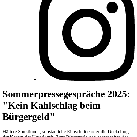
Sommerpressegespräche 2025:
"Kein Kahlschlag beim
Bürgergeld"
Härtere Sanktionen, substantielle Eiinschnitte oder die Deckelung