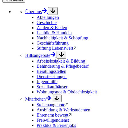
Über uns
Abteilungen
Geschichte
Zahlen & Fakten
Leitbild & Handeln
Nachhaltigkeit & Schöpfung
Geschäftsführung
Stiftung Lebenswert
Hilfsangebote
Arbeitslosigkeit & Bildung
Behinderung & Pflegebedarf
Beratungsstellen
Dienstleistungen
Jugendhilfe
Sozialkaufhäuser
Wohnungsnot & Obdachlosigkeit
Mitarbeiten
Stellenangebote
Ausbildung & Werkstudenten
Ehrenamt bewegt
Freiwilligendienst
Praktika & Ferienjobs