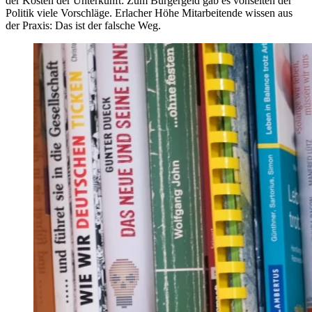
der Kosten der Unterkunft: Zum Bürgergeld gab es vonseiten der
Politik viele Vorschläge. Erlacher Höhe Mitarbeitende wissen aus
der Praxis: Das ist der falsche Weg.