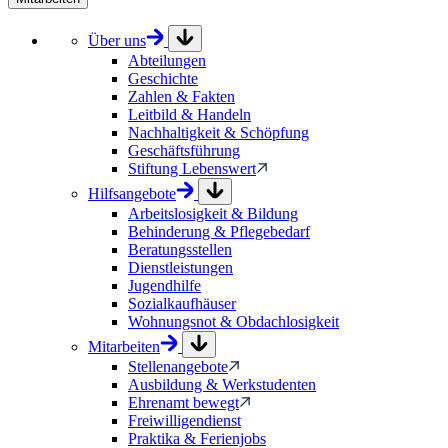
Über uns
Abteilungen
Geschichte
Zahlen & Fakten
Leitbild & Handeln
Nachhaltigkeit & Schöpfung
Geschäftsführung
Stiftung Lebenswert
Hilfsangebote
Arbeitslosigkeit & Bildung
Behinderung & Pflegebedarf
Beratungsstellen
Dienstleistungen
Jugendhilfe
Sozialkaufhäuser
Wohnungsnot & Obdachlosigkeit
Mitarbeiten
Stellenangebote
Ausbildung & Werkstudenten
Ehrenamt bewegt
Freiwilligendienst
Praktika & Ferienjobs