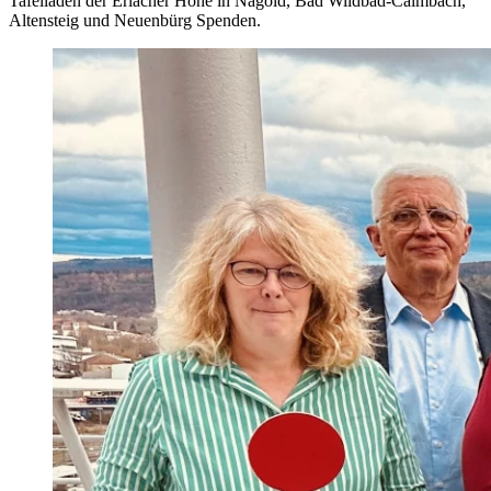
Tafelläden der Erlacher Höhe in Nagold, Bad Wildbad-Calmbach,
Altensteig und Neuenbürg Spenden.