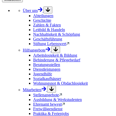
Über uns
Abteilungen
Geschichte
Zahlen & Fakten
Leitbild & Handeln
Nachhaltigkeit & Schöpfung
Geschäftsführung
Stiftung Lebenswert
Hilfsangebote
Arbeitslosigkeit & Bildung
Behinderung & Pflegebedarf
Beratungsstellen
Dienstleistungen
Jugendhilfe
Sozialkaufhäuser
Wohnungsnot & Obdachlosigkeit
Mitarbeiten
Stellenangebote
Ausbildung & Werkstudenten
Ehrenamt bewegt
Freiwilligendienst
Praktika & Ferienjobs