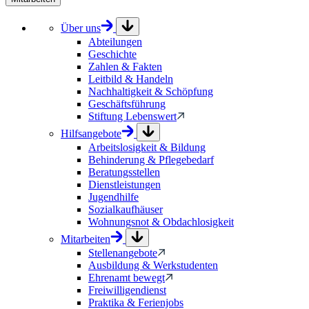
Über uns
Abteilungen
Geschichte
Zahlen & Fakten
Leitbild & Handeln
Nachhaltigkeit & Schöpfung
Geschäftsführung
Stiftung Lebenswert
Hilfsangebote
Arbeitslosigkeit & Bildung
Behinderung & Pflegebedarf
Beratungsstellen
Dienstleistungen
Jugendhilfe
Sozialkaufhäuser
Wohnungsnot & Obdachlosigkeit
Mitarbeiten
Stellenangebote
Ausbildung & Werkstudenten
Ehrenamt bewegt
Freiwilligendienst
Praktika & Ferienjobs