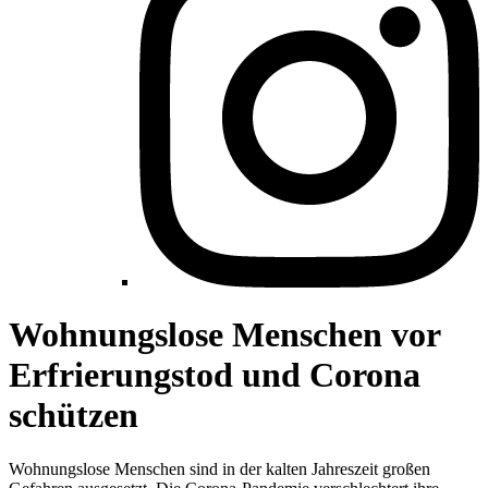
Wohnungslose Menschen vor
Erfrierungstod und Corona
schützen
Wohnungslose Menschen sind in der kalten Jahreszeit großen