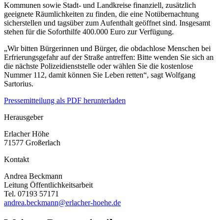
Kommunen sowie Stadt- und Landkreise finanziell, zusätzlich
geeignete Räumlichkeiten zu finden, die eine Notübernachtung
sicherstellen und tagsüber zum Aufenthalt geöffnet sind. Insgesamt
stehen für die Soforthilfe 400.000 Euro zur Verfügung.
„Wir bitten Bürgerinnen und Bürger, die obdachlose Menschen bei
Erfrierungsgefahr auf der Straße antreffen: Bitte wenden Sie sich an
die nächste Polizeidienststelle oder wählen Sie die kostenlose
Nummer 112, damit können Sie Leben retten“, sagt Wolfgang
Sartorius.
Pressemitteilung als PDF herunterladen
Herausgeber
Erlacher Höhe
71577 Großerlach
Kontakt
Andrea Beckmann
Leitung Öffentlichkeitsarbeit
Tel. 07193 57171
andrea.beckmann@erlacher-hoehe.de