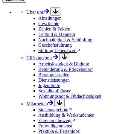
Über uns
Abteilungen
Geschichte
Zahlen & Fakten
Leitbild & Handeln
Nachhaltigkeit & Schöpfung
Geschäftsführung
Stiftung Lebenswert
Hilfsangebote
Arbeitslosigkeit & Bildung
Behinderung & Pflegebedarf
Beratungsstellen
Dienstleistungen
Jugendhilfe
Sozialkaufhäuser
Wohnungsnot & Obdachlosigkeit
Mitarbeiten
Stellenangebote
Ausbildung & Werkstudenten
Ehrenamt bewegt
Freiwilligendienst
Praktika & Ferienjobs