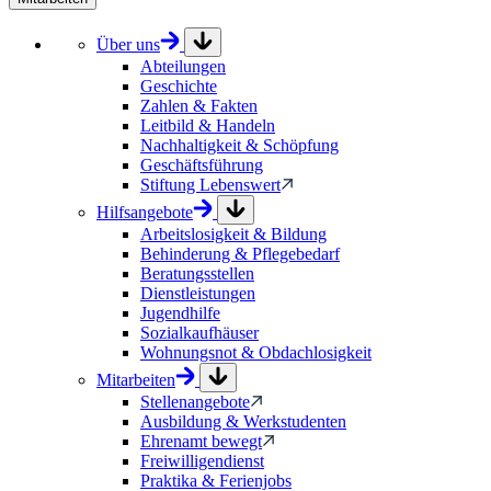
Über uns
Abteilungen
Geschichte
Zahlen & Fakten
Leitbild & Handeln
Nachhaltigkeit & Schöpfung
Geschäftsführung
Stiftung Lebenswert
Hilfsangebote
Arbeitslosigkeit & Bildung
Behinderung & Pflegebedarf
Beratungsstellen
Dienstleistungen
Jugendhilfe
Sozialkaufhäuser
Wohnungsnot & Obdachlosigkeit
Mitarbeiten
Stellenangebote
Ausbildung & Werkstudenten
Ehrenamt bewegt
Freiwilligendienst
Praktika & Ferienjobs