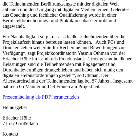
die Teilnehmenden Berührungsängste mit der digitalen Welt
abbauen und den Umgang mit digitalen Medien lernen. Gelerntes
aus Coaching und fachlicher Qualifizierung wurde in einer
Berufsfeldorientierungs- und Praktikumsphase erprobt und
angewandt.
Für Nachhaltigkeit sorgt, dass sich alle Teilnehmenden über die
Projektlaufzeit hinaus betreuen lassen können. „Auch PCs und
Drucker stehen weiterhin für Recherche und Bewerbungen zur
Verfügung“, sagt Projektkoordinatorin Yasmin Othman von der
Erlacher Höhe im Landkreis Freudenstadt. „Trotz gesundheitlicher
Belastungen sind die Teilnehmenden mit Engagement und
Durchhaltevermögen drangeblieben und haben sich mutig den
digitalen Herausforderungen gestellt“, so Othman. Der
Altersdurchschnitt der Teilnehmenden lag bei 57 Jahren. Insgesamt
nahmen 65 Männer und 59 Frauen am Projekt teil.
Pressemitteilung als PDF herunterladen
Herausgeber
Erlacher Höhe
71577 Großerlach
Kontakt