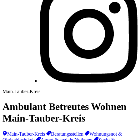
Main-Tauber-Kreis
Ambulant Betreutes Wohnen
Main-Tauber-Kreis
Main-Tauber-Kreis
Beratungsstellen
Wohnungsnot &
Obdachlosigkeit
Armut & soziale Notlagen
Sucht &