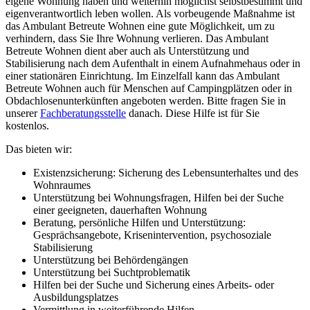
eigene Wohnung haben und weiterhin möglichst selbstbestimmt und
eigenverantwortlich leben wollen. Als vorbeugende Maßnahme ist
das Ambulant Betreute Wohnen eine gute Möglichkeit, um zu
verhindern, dass Sie Ihre Wohnung verlieren. Das Ambulant
Betreute Wohnen dient aber auch als Unterstützung und
Stabilisierung nach dem Aufenthalt in einem Aufnahmehaus oder in
einer stationären Einrichtung. Im Einzelfall kann das Ambulant
Betreute Wohnen auch für Menschen auf Campingplätzen oder in
Obdachlosenunterkünften angeboten werden. Bitte fragen Sie in
unserer
Fachberatungsstelle
danach. Diese Hilfe ist für Sie
kostenlos.
Das bieten wir:
Existenzsicherung: Sicherung des Lebensunterhaltes und des
Wohnraumes
Unterstützung bei Wohnungsfragen, Hilfen bei der Suche
einer geeigneten, dauerhaften Wohnung
Beratung, persönliche Hilfen und Unterstützung:
Gesprächsangebote, Krisenintervention, psychosoziale
Stabilisierung
Unterstützung bei Behördengängen
Unterstützung bei Suchtproblematik
Hilfen bei der Suche und Sicherung eines Arbeits- oder
Ausbildungsplatzes
Vermittlung in weiterführende Hilfen