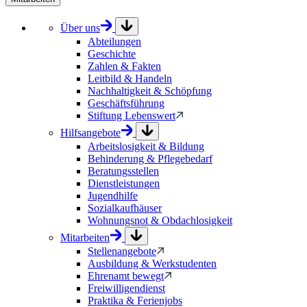
Über uns
Abteilungen
Geschichte
Zahlen & Fakten
Leitbild & Handeln
Nachhaltigkeit & Schöpfung
Geschäftsführung
Stiftung Lebenswert
Hilfsangebote
Arbeitslosigkeit & Bildung
Behinderung & Pflegebedarf
Beratungsstellen
Dienstleistungen
Jugendhilfe
Sozialkaufhäuser
Wohnungsnot & Obdachlosigkeit
Mitarbeiten
Stellenangebote
Ausbildung & Werkstudenten
Ehrenamt bewegt
Freiwilligendienst
Praktika & Ferienjobs