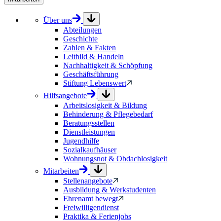
Über uns
Abteilungen
Geschichte
Zahlen & Fakten
Leitbild & Handeln
Nachhaltigkeit & Schöpfung
Geschäftsführung
Stiftung Lebenswert
Hilfsangebote
Arbeitslosigkeit & Bildung
Behinderung & Pflegebedarf
Beratungsstellen
Dienstleistungen
Jugendhilfe
Sozialkaufhäuser
Wohnungsnot & Obdachlosigkeit
Mitarbeiten
Stellenangebote
Ausbildung & Werkstudenten
Ehrenamt bewegt
Freiwilligendienst
Praktika & Ferienjobs