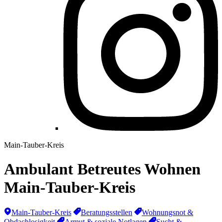
Main-Tauber-Kreis
Ambulant Betreutes Wohnen
Main-Tauber-Kreis
Main-Tauber-Kreis
Beratungsstellen
Wohnungsnot &
Obdachlosigkeit
Armut & soziale Notlagen
Sucht &