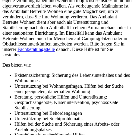
eigene Wohnung haben und weiterhin möglichst selbstbestimmt und
eigenverantwortlich leben wollen. Als vorbeugende Maßnahme ist
das Ambulant Betreute Wohnen eine gute Möglichkeit, um zu
verhindern, dass Sie Ihre Wohnung verlieren. Das Ambulant
Betreute Wohnen dient aber auch als Unterstützung und
Stabilisierung nach dem Aufenthalt in einem Aufnahmehaus oder in
einer stationären Einrichtung. Im Einzelfall kann das Ambulant
Betreute Wohnen auch für Menschen auf Campingplätzen oder in
Obdachlosenunterkünften angeboten werden. Bitte fragen Sie in
unserer
Fachberatungsstelle
danach. Diese Hilfe ist für Sie
kostenlos.
Das bieten wir:
Existenzsicherung: Sicherung des Lebensunterhaltes und des
Wohnraumes
Unterstützung bei Wohnungsfragen, Hilfen bei der Suche
einer geeigneten, dauerhaften Wohnung
Beratung, persönliche Hilfen und Unterstützung:
Gesprächsangebote, Krisenintervention, psychosoziale
Stabilisierung
Unterstützung bei Behördengängen
Unterstützung bei Suchtproblematik
Hilfen bei der Suche und Sicherung eines Arbeits- oder
Ausbildungsplatzes
Vermittlung in weiterführende Hilfen