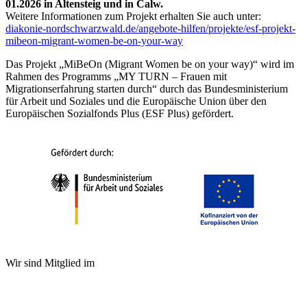
01.2026 in Altensteig und in Calw.
Weitere Informationen zum Projekt erhalten Sie auch unter:
diakonie-nordschwarzwald.de/angebote-hilfen/projekte/esf-projekt-
mibeon-migrant-women-be-on-your-way
Das Projekt „MiBeOn (Migrant Women be on your way)“ wird im
Rahmen des Programms „MY TURN – Frauen mit
Migrationserfahrung starten durch“ durch das Bundesministerium
für Arbeit und Soziales und die Europäische Union über den
Europäischen Sozialfonds Plus (ESF Plus) gefördert.
Wir sind Mitglied im