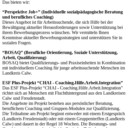
Das bieten wir:
“Perspektive Job+” (Individuelle sozialpädagogische Beratung
und berufliches Coaching)
Dieses Angebot ist für Arbeitssuchende, die sich Hilfe bei der
Bewältigung aktueller Herausforderungen sowie Unterstützung bei
ihrem Bewerbungsprozess wünschen. Wir vermitteln Ihnen
Kenntnisse aktueller Bewerbungsstrategien und unterstützen Sie in
sozialen Fragen.
“BOSAQ” (Berufliche Orientierung, Soziale Unterstützung,
Arbeit, Qualifizierung)
BOSAQ bietet Qualifizierungs- und Praxiseinheiten in Kombination
mit individuellem Coaching für junge arbeitssuchende Menschen im
Landkreis Calw.
ESF Plus-Projekt “CHAI - Coaching.Hilfe.Arbeit.Integration”
Das ESF Plus-Projekt “CHAI - Coaching.Hilfe.Arbeit.Integration”
richtet sich an Menschen mit Fluchthintergrund aus den Landkreisen
Calw und Freudenstadt.
Die Angebote im Projekt bestehen aus persönlicher Beratung,
beruflichem Coaching und Gruppen-Modulen zur Qualifizierung.
Die Teilnahme am Projekt beginnt entweder mit einem Erstgespräch
(Landkreis Freudenstadt) oder mit einem Gruppentreffen (Landkreis
Calw) und dauert in der Regel 18 Wochen. Die Beratungs- und