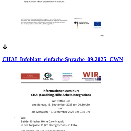
CHAI_Infoblatt_einfache Sprache_09.2025_CWN