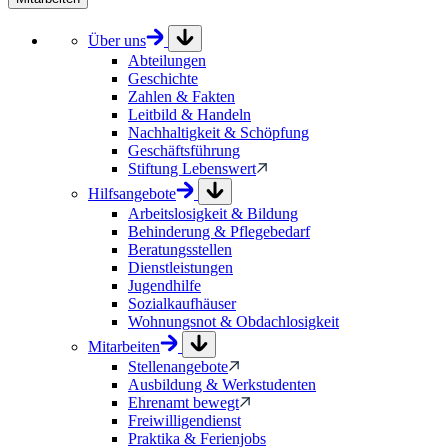
Über uns
Abteilungen
Geschichte
Zahlen & Fakten
Leitbild & Handeln
Nachhaltigkeit & Schöpfung
Geschäftsführung
Stiftung Lebenswert
Hilfsangebote
Arbeitslosigkeit & Bildung
Behinderung & Pflegebedarf
Beratungsstellen
Dienstleistungen
Jugendhilfe
Sozialkaufhäuser
Wohnungsnot & Obdachlosigkeit
Mitarbeiten
Stellenangebote
Ausbildung & Werkstudenten
Ehrenamt bewegt
Freiwilligendienst
Praktika & Ferienjobs