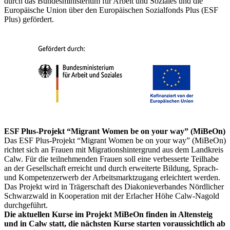
durch das Bundesministerium für Arbeit und Soziales und die
Europäische Union über den Europäischen Sozialfonds Plus (ESF
Plus) gefördert.
ESF Plus-Projekt “Migrant Women be on your way” (MiBeOn)
Das ESF Plus-Projekt “Migrant Women be on your way” (MiBeOn)
richtet sich an Frauen mit Migrationshintergrund aus dem Landkreis
Calw. Für die teilnehmenden Frauen soll eine verbesserte Teilhabe
an der Gesellschaft erreicht und durch erweiterte Bildung, Sprach-
und Kompetenzerwerb der Arbeitsmarktzugang erleichtert werden.
Das Projekt wird in Trägerschaft des Diakonieverbandes Nördlicher
Schwarzwald in Kooperation mit der Erlacher Höhe Calw-Nagold
durchgeführt.
Die aktuellen Kurse im Projekt MiBeOn finden in Altensteig
und in Calw statt, die nächsten Kurse starten voraussichtlich ab