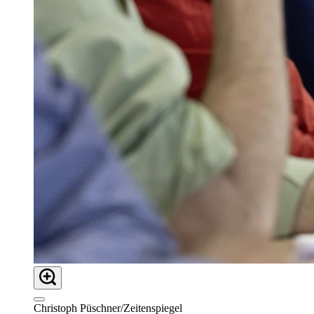
Christoph Püschner/Zeitenspiegel