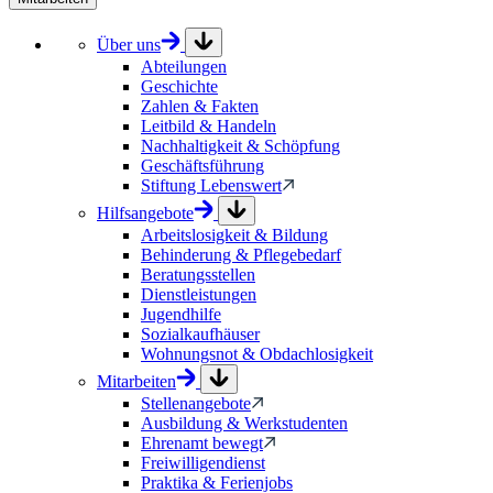
Über uns
Abteilungen
Geschichte
Zahlen & Fakten
Leitbild & Handeln
Nachhaltigkeit & Schöpfung
Geschäftsführung
Stiftung Lebenswert
Hilfsangebote
Arbeitslosigkeit & Bildung
Behinderung & Pflegebedarf
Beratungsstellen
Dienstleistungen
Jugendhilfe
Sozialkaufhäuser
Wohnungsnot & Obdachlosigkeit
Mitarbeiten
Stellenangebote
Ausbildung & Werkstudenten
Ehrenamt bewegt
Freiwilligendienst
Praktika & Ferienjobs