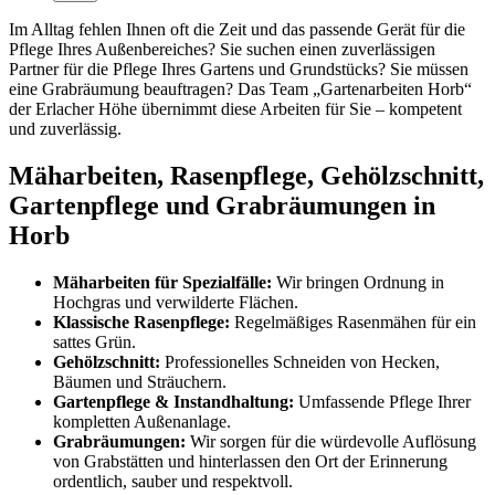
Im Alltag fehlen Ihnen oft die Zeit und das passende Gerät für die
Pflege Ihres Außenbereiches? Sie suchen einen zuverlässigen
Partner für die Pflege Ihres Gartens und Grundstücks? Sie müssen
eine Grabräumung beauftragen? Das Team „Gartenarbeiten Horb“
der Erlacher Höhe übernimmt diese Arbeiten für Sie – kompetent
und zuverlässig.
Mäharbeiten, Rasenpflege, Gehölzschnitt,
Gartenpflege und Grabräumungen in
Horb
Mäharbeiten für Spezialfälle:
Wir bringen Ordnung in
Hochgras und verwilderte Flächen.
Klassische Rasenpflege:
Regelmäßiges Rasenmähen für ein
sattes Grün.
Gehölzschnitt:
Professionelles Schneiden von Hecken,
Bäumen und Sträuchern.
Gartenpflege & Instandhaltung:
Umfassende Pflege Ihrer
kompletten Außenanlage.
Grabräumungen:
Wir sorgen für die würdevolle Auflösung
von Grabstätten und hinterlassen den Ort der Erinnerung
ordentlich, sauber und respektvoll.