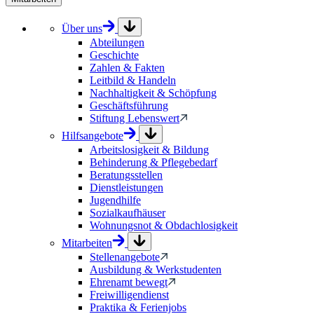
Über uns
Abteilungen
Geschichte
Zahlen & Fakten
Leitbild & Handeln
Nachhaltigkeit & Schöpfung
Geschäftsführung
Stiftung Lebenswert
Hilfsangebote
Arbeitslosigkeit & Bildung
Behinderung & Pflegebedarf
Beratungsstellen
Dienstleistungen
Jugendhilfe
Sozialkaufhäuser
Wohnungsnot & Obdachlosigkeit
Mitarbeiten
Stellenangebote
Ausbildung & Werkstudenten
Ehrenamt bewegt
Freiwilligendienst
Praktika & Ferienjobs