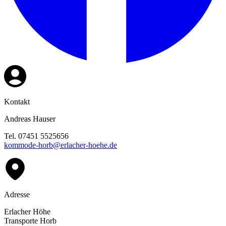
Kontakt
Andreas Hauser
Tel. 07451 5525656
kommode-horb@erlacher-hoehe.de
Adresse
Erlacher Höhe
Transporte Horb