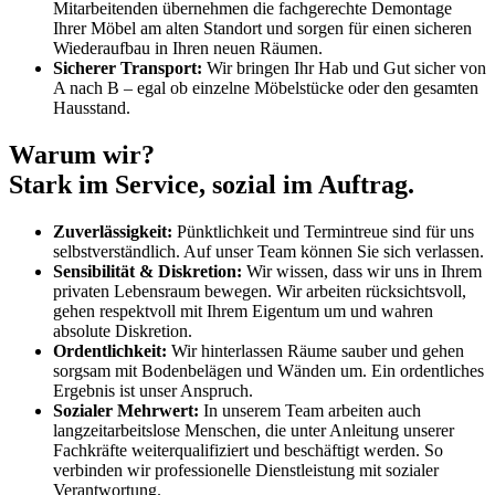
Mitarbeitenden übernehmen die fachgerechte Demontage
Ihrer Möbel am alten Standort und sorgen für einen sicheren
Wiederaufbau in Ihren neuen Räumen.
Sicherer Transport:
Wir bringen Ihr Hab und Gut sicher von
A nach B – egal ob einzelne Möbelstücke oder den gesamten
Hausstand.
Warum wir?
Stark im Service, sozial im Auftrag.
Zuverlässigkeit:
Pünktlichkeit und Termintreue sind für uns
selbstverständlich. Auf unser Team können Sie sich verlassen.
Sensibilität & Diskretion:
Wir wissen, dass wir uns in Ihrem
privaten Lebensraum bewegen. Wir arbeiten rücksichtsvoll,
gehen respektvoll mit Ihrem Eigentum um und wahren
absolute Diskretion.
Ordentlichkeit:
Wir hinterlassen Räume sauber und gehen
sorgsam mit Bodenbelägen und Wänden um. Ein ordentliches
Ergebnis ist unser Anspruch.
Sozialer Mehrwert:
In unserem Team arbeiten auch
langzeitarbeitslose Menschen, die unter Anleitung unserer
Fachkräfte weiterqualifiziert und beschäftigt werden. So
verbinden wir professionelle Dienstleistung mit sozialer
Verantwortung.