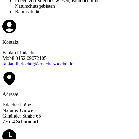
Pflege von Streuobstwiesen, Biotopen und
Naturschutzgebieten
Baumschnitt
Kontakt
Fabian Lindacher
Mobil 0152 09072105
fabian.lindacher@erlacher-hoehe.de
Adresse
Erlacher Höhe
Natur & Umwelt
Gmünder Straße 65
73614 Schorndorf