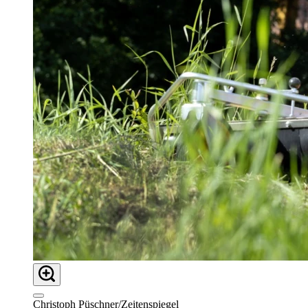
Christoph Püschner/Zeitenspiegel