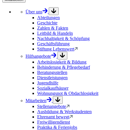
Über uns
Abteilungen
Geschichte
Zahlen & Fakten
Leitbild & Handeln
Nachhaltigkeit & Schöpfung
Geschäftsführung
Stiftung Lebenswert
Hilfsangebote
Arbeitslosigkeit & Bildung
Behinderung & Pflegebedarf
Beratungsstellen
Dienstleistungen
Jugendhilfe
Sozialkaufhäuser
Wohnungsnot & Obdachlosigkeit
Mitarbeiten
Stellenangebote
Ausbildung & Werkstudenten
Ehrenamt bewegt
Freiwilligendienst
Praktika & Ferienjobs