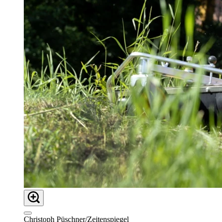
Christoph Püschner/Zeitenspiegel