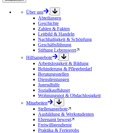
Über uns
Abteilungen
Geschichte
Zahlen & Fakten
Leitbild & Handeln
Nachhaltigkeit & Schöpfung
Geschäftsführung
Stiftung Lebenswert
Hilfsangebote
Arbeitslosigkeit & Bildung
Behinderung & Pflegebedarf
Beratungsstellen
Dienstleistungen
Jugendhilfe
Sozialkaufhäuser
Wohnungsnot & Obdachlosigkeit
Mitarbeiten
Stellenangebote
Ausbildung & Werkstudenten
Ehrenamt bewegt
Freiwilligendienst
Praktika & Ferienjobs