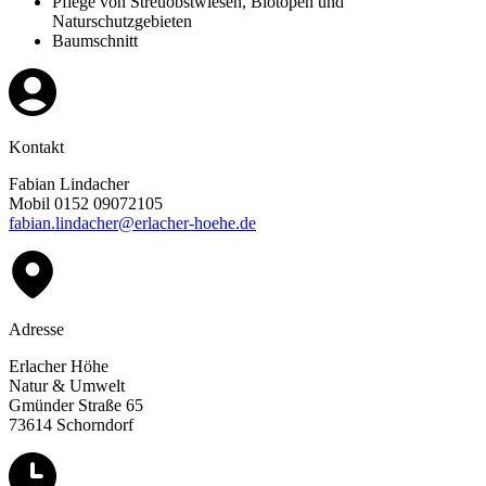
Pflege von Streuobstwiesen, Biotopen und
Naturschutzgebieten
Baumschnitt
Kontakt
Fabian Lindacher
Mobil 0152 09072105
fabian.lindacher@erlacher-hoehe.de
Adresse
Erlacher Höhe
Natur & Umwelt
Gmünder Straße 65
73614 Schorndorf