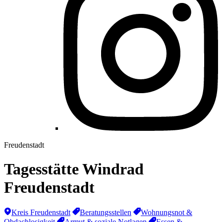
Freudenstadt
Tagesstätte Windrad
Freudenstadt
Kreis Freudenstadt
Beratungsstellen
Wohnungsnot &
Obdachlosigkeit
Armut & soziale Notlagen
Essen &