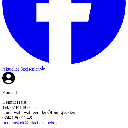
Aktueller Speiseplan
Kontakt
Helmut Haist
Tel. 07441 86011-3
Durchwahl während der Öffnungszeiten
07441 86011-48
freudenstadt@erlacher-hoehe.de