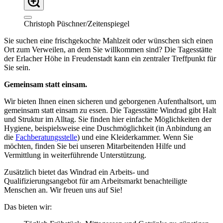
Christoph Püschner/Zeitenspiegel
Sie suchen eine frischgekochte Mahlzeit oder wünschen sich einen
Ort zum Verweilen, an dem Sie willkommen sind? Die Tagesstätte
der Erlacher Höhe in Freudenstadt kann ein zentraler Treffpunkt für
Sie sein.
Gemeinsam statt einsam.
Wir bieten Ihnen einen sicheren und geborgenen Aufenthaltsort, um
gemeinsam statt einsam zu essen. Die Tagesstätte Windrad gibt Halt
und Struktur im Alltag. Sie finden hier einfache Möglichkeiten der
Hygiene, beispielsweise eine Duschmöglichkeit (in Anbindung an
die
Fachberatungsstelle
) und eine Kleiderkammer. Wenn Sie
möchten, finden Sie bei unseren Mitarbeitenden Hilfe und
Vermittlung in weiterführende Unterstützung.
Zusätzlich bietet das Windrad ein Arbeits- und
Qualifizierungsangebot für am Arbeitsmarkt benachteiligte
Menschen an. Wir freuen uns auf Sie!
Das bieten wir: