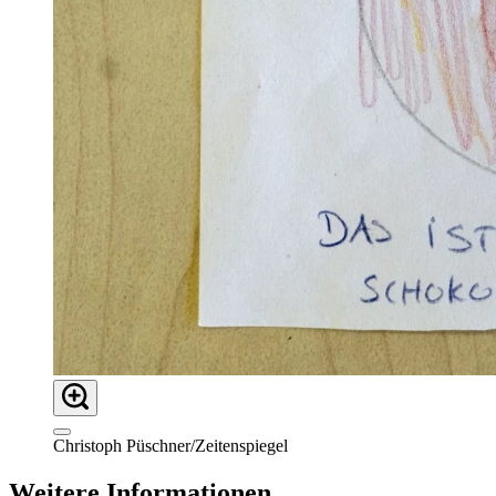
Christoph Püschner/Zeitenspiegel
Weitere Informationen