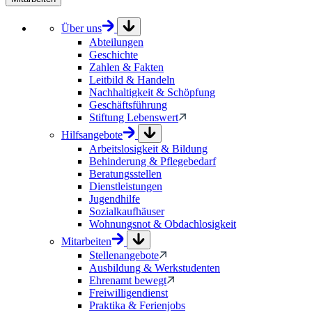
Über uns
Abteilungen
Geschichte
Zahlen & Fakten
Leitbild & Handeln
Nachhaltigkeit & Schöpfung
Geschäftsführung
Stiftung Lebenswert
Hilfsangebote
Arbeitslosigkeit & Bildung
Behinderung & Pflegebedarf
Beratungsstellen
Dienstleistungen
Jugendhilfe
Sozialkaufhäuser
Wohnungsnot & Obdachlosigkeit
Mitarbeiten
Stellenangebote
Ausbildung & Werkstudenten
Ehrenamt bewegt
Freiwilligendienst
Praktika & Ferienjobs