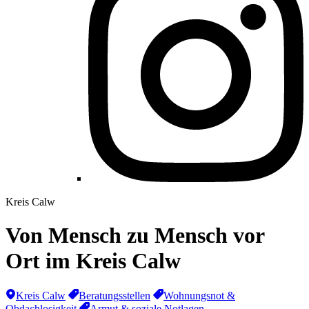
Kreis Calw
Von Mensch zu Mensch vor
Ort im Kreis Calw
Kreis Calw
Beratungsstellen
Wohnungsnot &
Obdachlosigkeit
Armut & soziale Notlagen