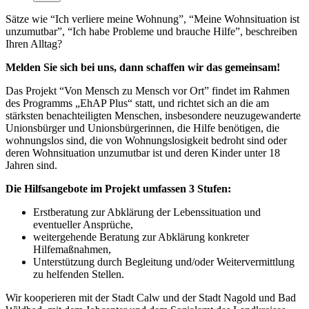
Sätze wie “Ich verliere meine Wohnung”, “Meine Wohnsituation ist
unzumutbar”, “Ich habe Probleme und brauche Hilfe”, beschreiben
Ihren Alltag?
Melden Sie sich bei uns, dann schaffen wir das gemeinsam!
Das Projekt “Von Mensch zu Mensch vor Ort” findet im Rahmen
des Programms „EhAP Plus“ statt, und richtet sich an die am
stärksten benachteiligten Menschen, insbesondere neuzugewanderte
Unionsbürger und Unionsbürgerinnen, die Hilfe benötigen, die
wohnungslos sind, die von Wohnungslosigkeit bedroht sind oder
deren Wohnsituation unzumutbar ist und deren Kinder unter 18
Jahren sind.
Die Hilfsangebote im Projekt umfassen 3 Stufen:
Erstberatung zur Abklärung der Lebenssituation und
eventueller Ansprüche,
weitergehende Beratung zur Abklärung konkreter
Hilfemaßnahmen,
Unterstützung durch Begleitung und/oder Weitervermittlung
zu helfenden Stellen.
Wir kooperieren mit der Stadt Calw und der Stadt Nagold und Bad