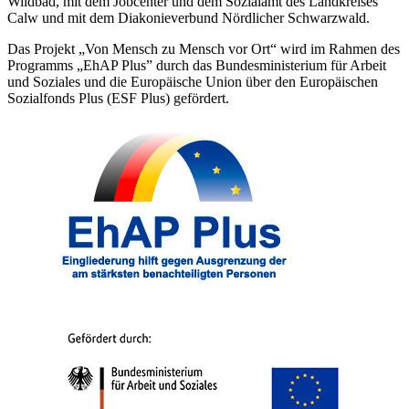
Wildbad, mit dem Jobcenter und dem Sozialamt des Landkreises
Calw und mit dem Diakonieverbund Nördlicher Schwarzwald.
Das Projekt „Von Mensch zu Mensch vor Ort“ wird im Rahmen des
Programms „EhAP Plus” durch das Bundesministerium für Arbeit
und Soziales und die Europäische Union über den Europäischen
Sozialfonds Plus (ESF Plus) gefördert.