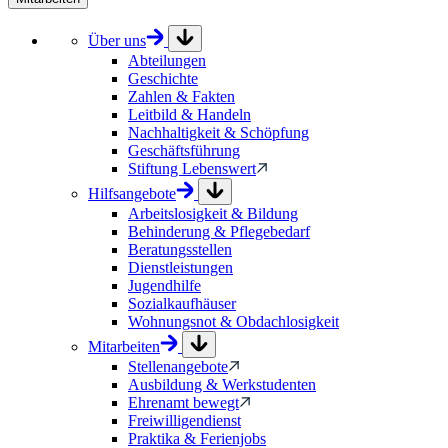
Über uns
Abteilungen
Geschichte
Zahlen & Fakten
Leitbild & Handeln
Nachhaltigkeit & Schöpfung
Geschäftsführung
Stiftung Lebenswert
Hilfsangebote
Arbeitslosigkeit & Bildung
Behinderung & Pflegebedarf
Beratungsstellen
Dienstleistungen
Jugendhilfe
Sozialkaufhäuser
Wohnungsnot & Obdachlosigkeit
Mitarbeiten
Stellenangebote
Ausbildung & Werkstudenten
Ehrenamt bewegt
Freiwilligendienst
Praktika & Ferienjobs