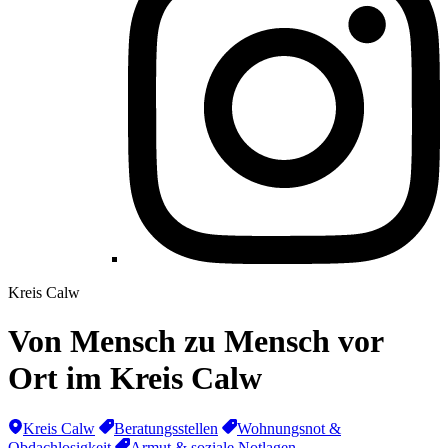
Kreis Calw
Von Mensch zu Mensch vor
Ort im Kreis Calw
Kreis Calw
Beratungsstellen
Wohnungsnot &
Obdachlosigkeit
Armut & soziale Notlagen