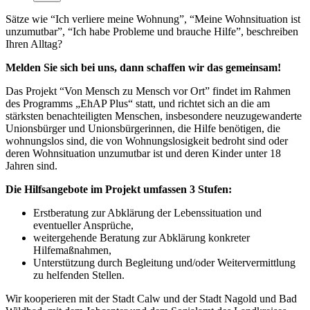
Sätze wie “Ich verliere meine Wohnung”, “Meine Wohnsituation ist
unzumutbar”, “Ich habe Probleme und brauche Hilfe”, beschreiben
Ihren Alltag?
Melden Sie sich bei uns, dann schaffen wir das gemeinsam!
Das Projekt “Von Mensch zu Mensch vor Ort” findet im Rahmen
des Programms „EhAP Plus“ statt, und richtet sich an die am
stärksten benachteiligten Menschen, insbesondere neuzugewanderte
Unionsbürger und Unionsbürgerinnen, die Hilfe benötigen, die
wohnungslos sind, die von Wohnungslosigkeit bedroht sind oder
deren Wohnsituation unzumutbar ist und deren Kinder unter 18
Jahren sind.
Die Hilfsangebote im Projekt umfassen 3 Stufen:
Erstberatung zur Abklärung der Lebenssituation und
eventueller Ansprüche,
weitergehende Beratung zur Abklärung konkreter
Hilfemaßnahmen,
Unterstützung durch Begleitung und/oder Weitervermittlung
zu helfenden Stellen.
Wir kooperieren mit der Stadt Calw und der Stadt Nagold und Bad