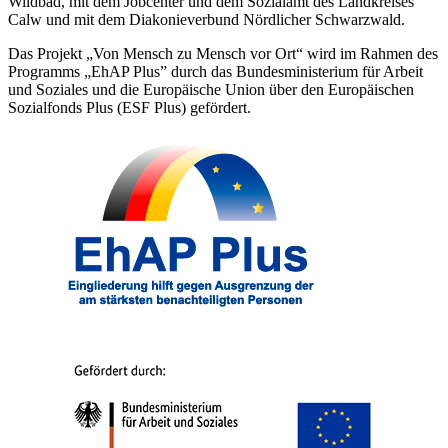
Wildbad, mit dem Jobcenter und dem Sozialamt des Landkreises
Calw und mit dem Diakonieverbund Nördlicher Schwarzwald.
Das Projekt „Von Mensch zu Mensch vor Ort“ wird im Rahmen des
Programms „EhAP Plus” durch das Bundesministerium für Arbeit
und Soziales und die Europäische Union über den Europäischen
Sozialfonds Plus (ESF Plus) gefördert.