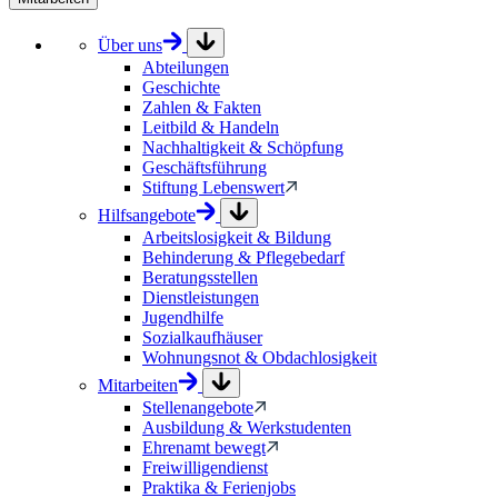
Über uns
Abteilungen
Geschichte
Zahlen & Fakten
Leitbild & Handeln
Nachhaltigkeit & Schöpfung
Geschäftsführung
Stiftung Lebenswert
Hilfsangebote
Arbeitslosigkeit & Bildung
Behinderung & Pflegebedarf
Beratungsstellen
Dienstleistungen
Jugendhilfe
Sozialkaufhäuser
Wohnungsnot & Obdachlosigkeit
Mitarbeiten
Stellenangebote
Ausbildung & Werkstudenten
Ehrenamt bewegt
Freiwilligendienst
Praktika & Ferienjobs