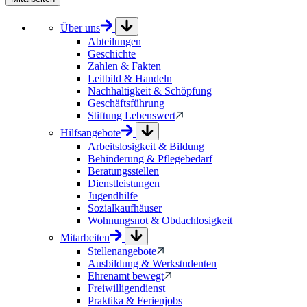
Über uns
Abteilungen
Geschichte
Zahlen & Fakten
Leitbild & Handeln
Nachhaltigkeit & Schöpfung
Geschäftsführung
Stiftung Lebenswert
Hilfsangebote
Arbeitslosigkeit & Bildung
Behinderung & Pflegebedarf
Beratungsstellen
Dienstleistungen
Jugendhilfe
Sozialkaufhäuser
Wohnungsnot & Obdachlosigkeit
Mitarbeiten
Stellenangebote
Ausbildung & Werkstudenten
Ehrenamt bewegt
Freiwilligendienst
Praktika & Ferienjobs