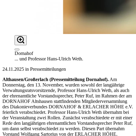
Dornahof
... und Professor Hans-Ulrich Weth.
24.11.2025 in Pressemitteilungen
Althausen/Großerlach (Pressemitteilung Dornahof).
Am
Donnerstag, den 13. November, wurden sowohl der langjährige
Verwaltungsratsvorsitzende, Professor Hans-Ulrich Weth, als auch
der ehrenamtliche Vorstandssprecher, Peter Ruf, im Rahmen der am
DORNAHOF Altshausen stattfindenden Mitgliederversammlung
des Diakonieverbundes DORNAHOF & ERLACHER HÖHE e.V.
feierlich verabschiedet. Professor Hans-Ulrich Weth übernahm bei
der Veranstaltung zwei Rollen. Zunächst verabschiedete er mit einer
Rede den langjährigen ehrenamtlichen Vorstandssprecher Peter Ruf,
um dann selbst verabschiedet zu werden. Diesen Part übernahm
Vorstand Wolfgang Sartorius von der ERLACHER HÖHE.