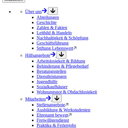
Über uns
Abteilungen
Geschichte
Zahlen & Fakten
Leitbild & Handeln
Nachhaltigkeit & Schöpfung
Geschäftsführung
Stiftung Lebenswert
Hilfsangebote
Arbeitslosigkeit & Bildung
Behinderung & Pflegebedarf
Beratungsstellen
Dienstleistungen
Jugendhilfe
Sozialkaufhäuser
Wohnungsnot & Obdachlosigkeit
Mitarbeiten
Stellenangebote
Ausbildung & Werkstudenten
Ehrenamt bewegt
Freiwilligendienst
Praktika & Ferienjobs