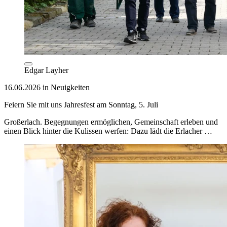
Edgar Layher
16.06.2026 in Neuigkeiten
Feiern Sie mit uns Jahresfest am Sonntag, 5. Juli
Großerlach. Begegnungen ermöglichen, Gemeinschaft erleben und
einen Blick hinter die Kulissen werfen: Dazu lädt die Erlacher …