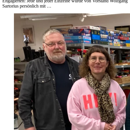
Engagierten: Jede und jeder Einzelne wurde von Vorstand Wolfgang
Sartorius persönlich mit …