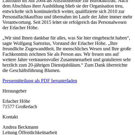
Laufbahn im Juli 2004 als Auszubildende zur Bürokauffrau. Nach
dem Abschluss ihrer Ausbildung blieb sie der Organisation treu,
entwickelte sich kontinuierlich weiter, qualifizierte sich 2010 zur
Personalfachkauffrau und übernahm im Laufe der Jahre immer mehr
Verantwortung. Seit 2015 leitet sie erfolgreich das Personalwesen
der Erlacher Höhe.
„Wir sind Ihnen dankbar für alles, was Sie hier eingebracht haben“,
sagte Wolfgang Sartorius, Vorstand der Erlacher Höhe. „Ihre
freundliche Zugewandtheit, Ihr menschliches Wesen und Ihre große
Fachkenntnis zeichnen Sie als Person aus. Wir freuen uns auf
weitere Jahre vertrauensvoller Zusammenarbeit und gratulieren sehr
herzlich zum 20-jährigen Dienstjubiläum.“ Zum Dank überreichte
die Geschäftsführung Blumen.
Pressemitteilung als PDF herunterladen
Herausgeber
Erlacher Höhe
71577 Großerlach
Kontakt
Andrea Beckmann
Leitung Öffentlichkeitsarbeit