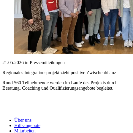
21.05.2026 in Pressemitteilungen
Regionales Integrationsprojekt zieht positive Zwischenbilanz
Rund 560 Teilnehmende werden im Laufe des Projekts durch
Beratung, Coaching und Qualifizierungsangebote begleitet.
Über uns
Hilfsangebote
Mitarbeiten