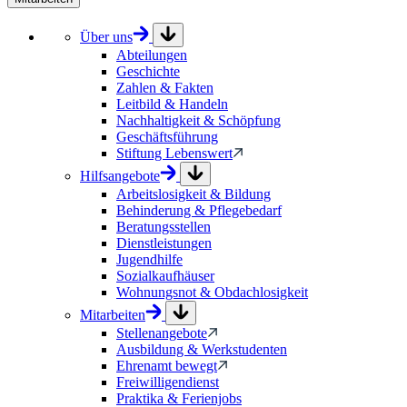
Über uns
Abteilungen
Geschichte
Zahlen & Fakten
Leitbild & Handeln
Nachhaltigkeit & Schöpfung
Geschäftsführung
Stiftung Lebenswert
Hilfsangebote
Arbeitslosigkeit & Bildung
Behinderung & Pflegebedarf
Beratungsstellen
Dienstleistungen
Jugendhilfe
Sozialkaufhäuser
Wohnungsnot & Obdachlosigkeit
Mitarbeiten
Stellenangebote
Ausbildung & Werkstudenten
Ehrenamt bewegt
Freiwilligendienst
Praktika & Ferienjobs