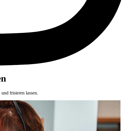
en
nd frisieren lassen.