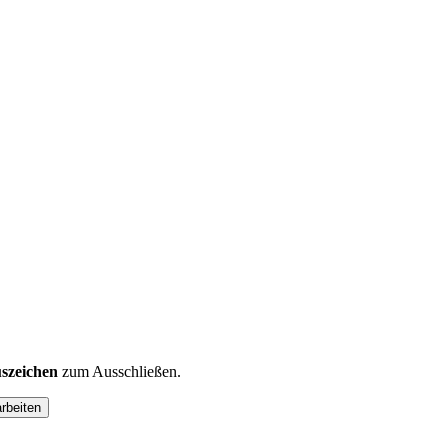
szeichen
zum Ausschließen.
arbeiten