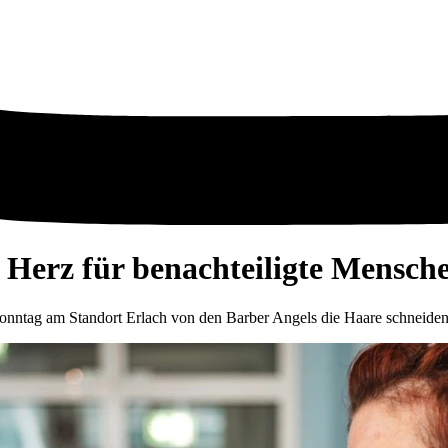
 Herz für benachteiligte Mensch
tag am Standort Erlach von den Barber Angels die Haare schneiden u