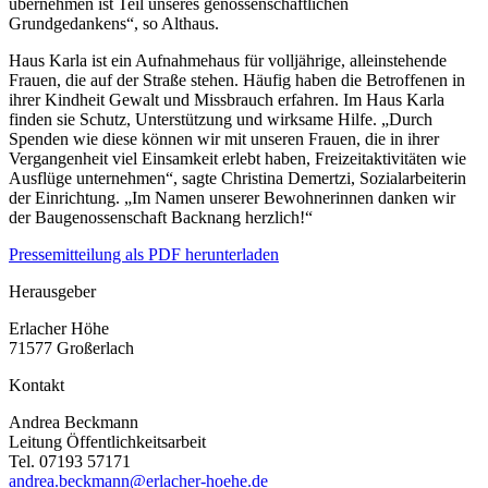
übernehmen ist Teil unseres genossenschaftlichen
Grundgedankens“, so Althaus.
Haus Karla ist ein Aufnahmehaus für volljährige, alleinstehende
Frauen, die auf der Straße stehen. Häufig haben die Betroffenen in
ihrer Kindheit Gewalt und Missbrauch erfahren. Im Haus Karla
finden sie Schutz, Unterstützung und wirksame Hilfe. „Durch
Spenden wie diese können wir mit unseren Frauen, die in ihrer
Vergangenheit viel Einsamkeit erlebt haben, Freizeitaktivitäten wie
Ausflüge unternehmen“, sagte Christina Demertzi, Sozialarbeiterin
der Einrichtung. „Im Namen unserer Bewohnerinnen danken wir
der Baugenossenschaft Backnang herzlich!“
Pressemitteilung als PDF herunterladen
Herausgeber
Erlacher Höhe
71577 Großerlach
Kontakt
Andrea Beckmann
Leitung Öffentlichkeitsarbeit
Tel. 07193 57171
andrea.beckmann@erlacher-hoehe.de