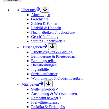
Über uns
Abteilungen
Geschichte
Zahlen & Fakten
Leitbild & Handeln
Nachhaltigkeit & Schöpfung
Geschäftsführung
Stiftung Lebenswert
Hilfsangebote
Arbeitslosigkeit & Bildung
Behinderung & Pflegebedarf
Beratungsstellen
Dienstleistungen
Jugendhilfe
Sozialkaufhäuser
Wohnungsnot & Obdachlosigkeit
Mitarbeiten
Stellenangebote
Ausbildung & Werkstudenten
Ehrenamt bewegt
Freiwilligendienst
Praktika & Ferienjobs