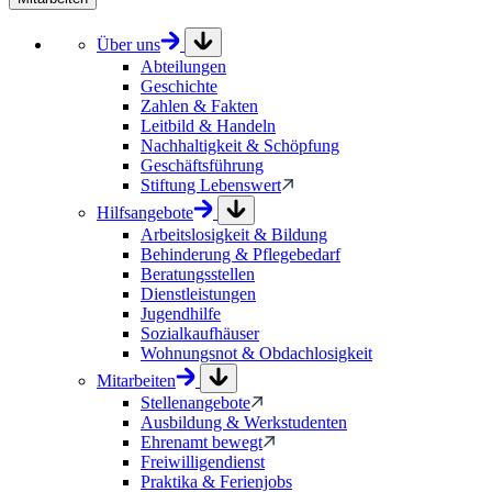
Über uns
Abteilungen
Geschichte
Zahlen & Fakten
Leitbild & Handeln
Nachhaltigkeit & Schöpfung
Geschäftsführung
Stiftung Lebenswert
Hilfsangebote
Arbeitslosigkeit & Bildung
Behinderung & Pflegebedarf
Beratungsstellen
Dienstleistungen
Jugendhilfe
Sozialkaufhäuser
Wohnungsnot & Obdachlosigkeit
Mitarbeiten
Stellenangebote
Ausbildung & Werkstudenten
Ehrenamt bewegt
Freiwilligendienst
Praktika & Ferienjobs