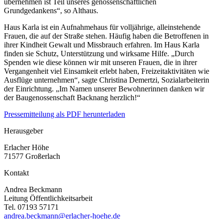
übernehmen ist Teil unseres genossenschaftlichen
Grundgedankens“, so Althaus.
Haus Karla ist ein Aufnahmehaus für volljährige, alleinstehende
Frauen, die auf der Straße stehen. Häufig haben die Betroffenen in
ihrer Kindheit Gewalt und Missbrauch erfahren. Im Haus Karla
finden sie Schutz, Unterstützung und wirksame Hilfe. „Durch
Spenden wie diese können wir mit unseren Frauen, die in ihrer
Vergangenheit viel Einsamkeit erlebt haben, Freizeitaktivitäten wie
Ausflüge unternehmen“, sagte Christina Demertzi, Sozialarbeiterin
der Einrichtung. „Im Namen unserer Bewohnerinnen danken wir
der Baugenossenschaft Backnang herzlich!“
Pressemitteilung als PDF herunterladen
Herausgeber
Erlacher Höhe
71577 Großerlach
Kontakt
Andrea Beckmann
Leitung Öffentlichkeitsarbeit
Tel. 07193 57171
andrea.beckmann@erlacher-hoehe.de