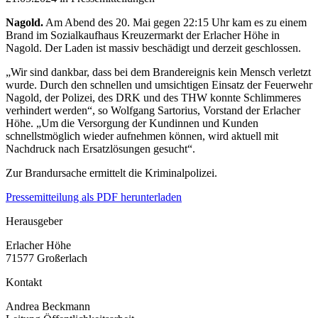
Nagold.
Am Abend des 20. Mai gegen 22:15 Uhr kam es zu einem
Brand im Sozialkaufhaus Kreuzermarkt der Erlacher Höhe in
Nagold. Der Laden ist massiv beschädigt und derzeit geschlossen.
„Wir sind dankbar, dass bei dem Brandereignis kein Mensch verletzt
wurde. Durch den schnellen und umsichtigen Einsatz der Feuerwehr
Nagold, der Polizei, des DRK und des THW konnte Schlimmeres
verhindert werden“, so Wolfgang Sartorius, Vorstand der Erlacher
Höhe. „Um die Versorgung der Kundinnen und Kunden
schnellstmöglich wieder aufnehmen können, wird aktuell mit
Nachdruck nach Ersatzlösungen gesucht“.
Zur Brandursache ermittelt die Kriminalpolizei.
Pressemitteilung als PDF herunterladen
Herausgeber
Erlacher Höhe
71577 Großerlach
Kontakt
Andrea Beckmann