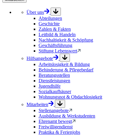
Über uns
Abteilungen
Geschichte
Zahlen & Fakten
Leitbild & Handeln
Nachhaltigkeit & Schöpfung
Geschäftsführung
Stiftung Lebenswert
Hilfsangebote
Arbeitslosigkeit & Bildung
Behinderung & Pflegebedarf
Beratungsstellen
Dienstleistungen
Jugendhilfe
Sozialkaufhäuser
Wohnungsnot & Obdachlosigkeit
Mitarbeiten
Stellenangebote
Ausbildung & Werkstudenten
Ehrenamt bewegt
Freiwilligendienst
Praktika & Ferienjobs