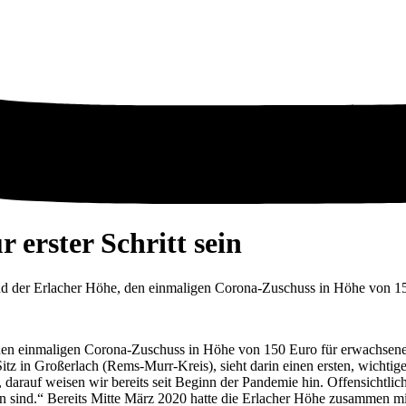
erster Schritt sein
stand der Erlacher Höhe, den einmaligen Corona-Zuschuss in Höhe von
nen einmaligen Corona-Zuschuss in Höhe von 150 Euro für erwachsene 
tz in Großerlach (Rems-Murr-Kreis), sieht darin einen ersten, wichtig
arauf weisen wir bereits seit Beginn der Pandemie hin. Offensichtlich
en sind.“ Bereits Mitte März 2020 hatte die Erlacher Höhe zusammen 