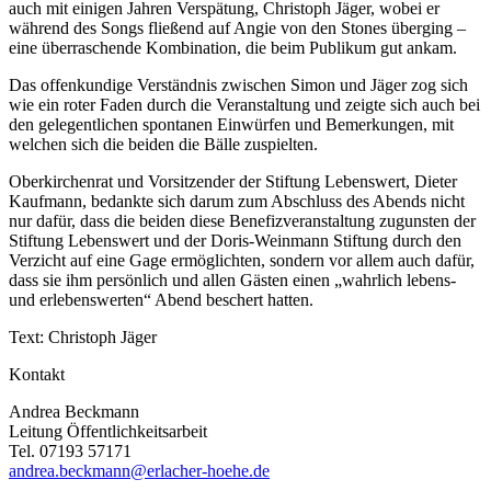
auch mit einigen Jahren Verspätung, Christoph Jäger, wobei er
während des Songs fließend auf Angie von den Stones überging –
eine überraschende Kombination, die beim Publikum gut ankam.
Das offenkundige Verständnis zwischen Simon und Jäger zog sich
wie ein roter Faden durch die Veranstaltung und zeigte sich auch bei
den gelegentlichen spontanen Einwürfen und Bemerkungen, mit
welchen sich die beiden die Bälle zuspielten.
Oberkirchenrat und Vorsitzender der Stiftung Lebenswert, Dieter
Kaufmann, bedankte sich darum zum Abschluss des Abends nicht
nur dafür, dass die beiden diese Benefizveranstaltung zugunsten der
Stiftung Lebenswert und der Doris-Weinmann Stiftung durch den
Verzicht auf eine Gage ermöglichten, sondern vor allem auch dafür,
dass sie ihm persönlich und allen Gästen einen „wahrlich lebens-
und erlebenswerten“ Abend beschert hatten.
Text: Christoph Jäger
Kontakt
Andrea Beckmann
Leitung Öffentlichkeitsarbeit
Tel. 07193 57171
andrea.beckmann@erlacher-hoehe.de