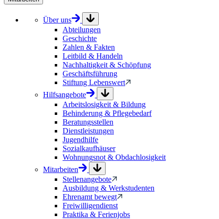
Über uns
Abteilungen
Geschichte
Zahlen & Fakten
Leitbild & Handeln
Nachhaltigkeit & Schöpfung
Geschäftsführung
Stiftung Lebenswert
Hilfsangebote
Arbeitslosigkeit & Bildung
Behinderung & Pflegebedarf
Beratungsstellen
Dienstleistungen
Jugendhilfe
Sozialkaufhäuser
Wohnungsnot & Obdachlosigkeit
Mitarbeiten
Stellenangebote
Ausbildung & Werkstudenten
Ehrenamt bewegt
Freiwilligendienst
Praktika & Ferienjobs