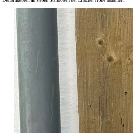
Defibrillatoren an sieben Standorten der Erlacher Höhe installiert.