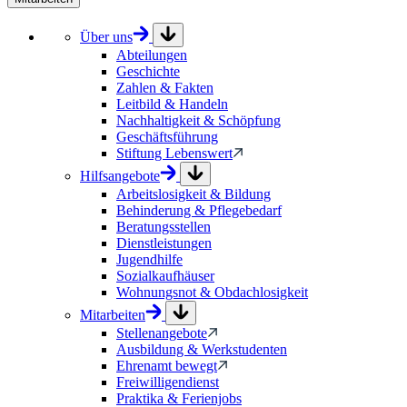
Über uns
Abteilungen
Geschichte
Zahlen & Fakten
Leitbild & Handeln
Nachhaltigkeit & Schöpfung
Geschäftsführung
Stiftung Lebenswert
Hilfsangebote
Arbeitslosigkeit & Bildung
Behinderung & Pflegebedarf
Beratungsstellen
Dienstleistungen
Jugendhilfe
Sozialkaufhäuser
Wohnungsnot & Obdachlosigkeit
Mitarbeiten
Stellenangebote
Ausbildung & Werkstudenten
Ehrenamt bewegt
Freiwilligendienst
Praktika & Ferienjobs