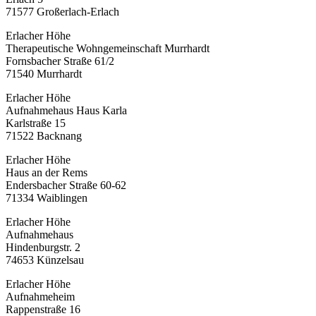
71577 Großerlach-Erlach
Erlacher Höhe
Therapeutische Wohngemeinschaft Murrhardt
Fornsbacher Straße 61/2
71540 Murrhardt
Erlacher Höhe
Aufnahmehaus Haus Karla
Karlstraße 15
71522 Backnang
Erlacher Höhe
Haus an der Rems
Endersbacher Straße 60-62
71334 Waiblingen
Erlacher Höhe
Aufnahmehaus
Hindenburgstr. 2
74653 Künzelsau
Erlacher Höhe
Aufnahmeheim
Rappenstraße 16