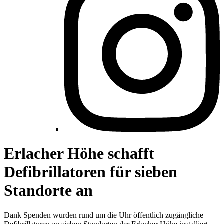
Erlacher Höhe schafft
Defibrillatoren für sieben
Standorte an
Dank Spenden wurden rund um die Uhr öffentlich zugängliche