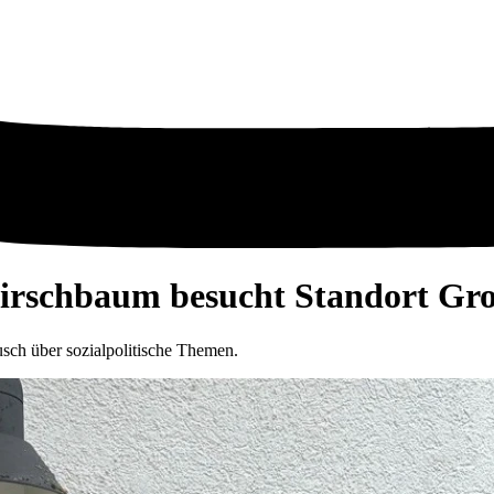
irschbaum besucht Standort Gro
usch über sozialpolitische Themen.