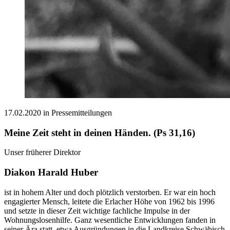
17.02.2020 in Pressemitteilungen
Meine Zeit steht in deinen Händen. (Ps 31,16)
Unser früherer Direktor
Diakon Harald Huber
ist in hohem Alter und doch plötzlich verstorben. Er war ein hoch
engagierter Mensch, leitete die Erlacher Höhe von 1962 bis 1996
und setzte in dieser Zeit wichtige fachliche Impulse in der
Wohnungslosenhilfe. Ganz wesentliche Entwicklungen fanden in
seiner Ära statt, etwa Ausgründungen in die Landkreise Schwäbisch