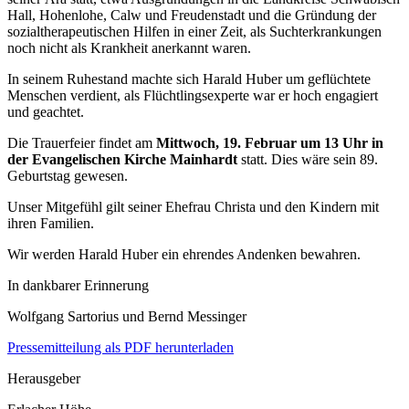
Hall, Hohenlohe, Calw und Freudenstadt und die Gründung der
sozialtherapeutischen Hilfen in einer Zeit, als Suchterkrankungen
noch nicht als Krankheit anerkannt waren.
In seinem Ruhestand machte sich Harald Huber um geflüchtete
Menschen verdient, als Flüchtlingsexperte war er hoch engagiert
und geachtet.
Die Trauerfeier findet am
Mittwoch, 19. Februar um 13 Uhr in
der Evangelischen Kirche Mainhardt
statt. Dies wäre sein 89.
Geburtstag gewesen.
Unser Mitgefühl gilt seiner Ehefrau Christa und den Kindern mit
ihren Familien.
Wir werden Harald Huber ein ehrendes Andenken bewahren.
In dankbarer Erinnerung
Wolfgang Sartorius und Bernd Messinger
Pressemitteilung als PDF herunterladen
Herausgeber