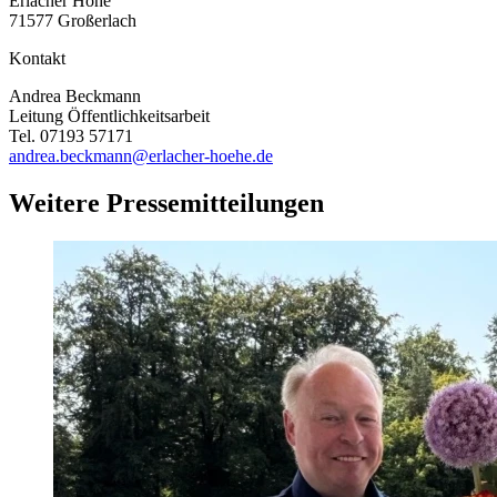
Erlacher Höhe
71577 Großerlach
Kontakt
Andrea Beckmann
Leitung Öffentlichkeitsarbeit
Tel. 07193 57171
andrea.beckmann@erlacher-hoehe.de
Weitere Pressemitteilungen