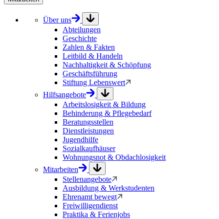
Über uns
Abteilungen
Geschichte
Zahlen & Fakten
Leitbild & Handeln
Nachhaltigkeit & Schöpfung
Geschäftsführung
Stiftung Lebenswert
Hilfsangebote
Arbeitslosigkeit & Bildung
Behinderung & Pflegebedarf
Beratungsstellen
Dienstleistungen
Jugendhilfe
Sozialkaufhäuser
Wohnungsnot & Obdachlosigkeit
Mitarbeiten
Stellenangebote
Ausbildung & Werkstudenten
Ehrenamt bewegt
Freiwilligendienst
Praktika & Ferienjobs