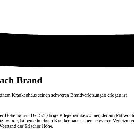
nach Brand
 einem Krankenhaus seinen schweren Brandverletzungen erlegen ist.
er Höhe trauert: Der 57-jährige Pflegeheimbewohner, der am Mittwoc
tzt wurde, ist heute in einem Krankenhaus seinen schweren Verletzun
 Vorstand der Erlacher Höhe.