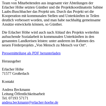
Team von Mitarbeitenden aus insgesamt vier Abteilungen der
Erlacher Höhe setzten Günther und die Projektkoordinatorin Sabine
Laabs-Buschbacher das Projekt um. Durch das Projekt sei die
Kooperation mit kommunalen Stellen und Unterkünften in Teilen
deutlich verbessert worden, und man habe nachhaltig gemeinsame
Ansätze entwickeln können, so Günther.
Die Erlacher Höhe wird auch nach Ablauf des Projekts weiterhin
aufsuchende Sozialarbeit in kommunalen Unterkünften in den
genannten Landkreisen leisten: unter anderem im Rahmen des
neuen Förderprojekts „Von Mensch zu Mensch vor Ort“.
Pressemitteilung als PDF herunterladen
Herausgeber
Erlacher Höhe
71577 Großerlach
Kontakt
Andrea Beckmann
Leitung Öffentlichkeitsarbeit
Tel. 07193 57171
andrea.beckmann@erlacher-hoehe.de