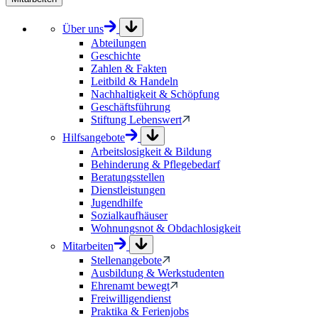
Über uns
Abteilungen
Geschichte
Zahlen & Fakten
Leitbild & Handeln
Nachhaltigkeit & Schöpfung
Geschäftsführung
Stiftung Lebenswert
Hilfsangebote
Arbeitslosigkeit & Bildung
Behinderung & Pflegebedarf
Beratungsstellen
Dienstleistungen
Jugendhilfe
Sozialkaufhäuser
Wohnungsnot & Obdachlosigkeit
Mitarbeiten
Stellenangebote
Ausbildung & Werkstudenten
Ehrenamt bewegt
Freiwilligendienst
Praktika & Ferienjobs