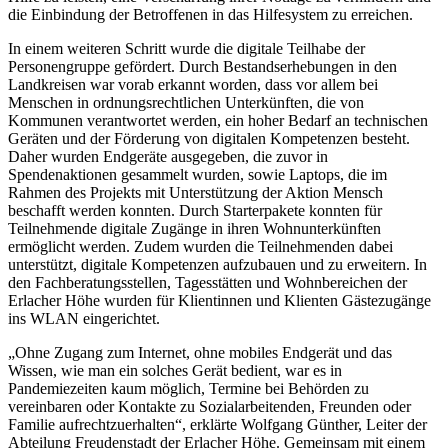
die Einbindung der Betroffenen in das Hilfesystem zu erreichen.
In einem weiteren Schritt wurde die digitale Teilhabe der
Personengruppe gefördert. Durch Bestandserhebungen in den
Landkreisen war vorab erkannt worden, dass vor allem bei
Menschen in ordnungsrechtlichen Unterkünften, die von
Kommunen verantwortet werden, ein hoher Bedarf an technischen
Geräten und der Förderung von digitalen Kompetenzen besteht.
Daher wurden Endgeräte ausgegeben, die zuvor in
Spendenaktionen gesammelt wurden, sowie Laptops, die im
Rahmen des Projekts mit Unterstützung der Aktion Mensch
beschafft werden konnten. Durch Starterpakete konnten für
Teilnehmende digitale Zugänge in ihren Wohnunterkünften
ermöglicht werden. Zudem wurden die Teilnehmenden dabei
unterstützt, digitale Kompetenzen aufzubauen und zu erweitern. In
den Fachberatungsstellen, Tagesstätten und Wohnbereichen der
Erlacher Höhe wurden für Klientinnen und Klienten Gästezugänge
ins WLAN eingerichtet.
„Ohne Zugang zum Internet, ohne mobiles Endgerät und das
Wissen, wie man ein solches Gerät bedient, war es in
Pandemiezeiten kaum möglich, Termine bei Behörden zu
vereinbaren oder Kontakte zu Sozialarbeitenden, Freunden oder
Familie aufrechtzuerhalten“, erklärte Wolfgang Günther, Leiter der
Abteilung Freudenstadt der Erlacher Höhe. Gemeinsam mit einem