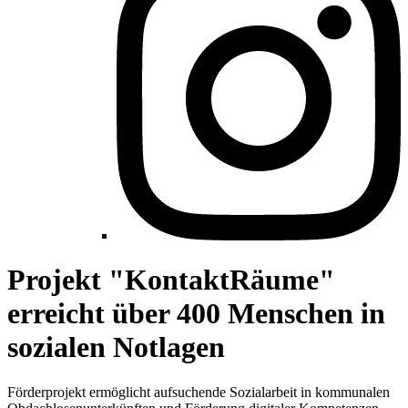
Projekt "KontaktRäume"
erreicht über 400 Menschen in
sozialen Notlagen
Förderprojekt ermöglicht aufsuchende Sozialarbeit in kommunalen