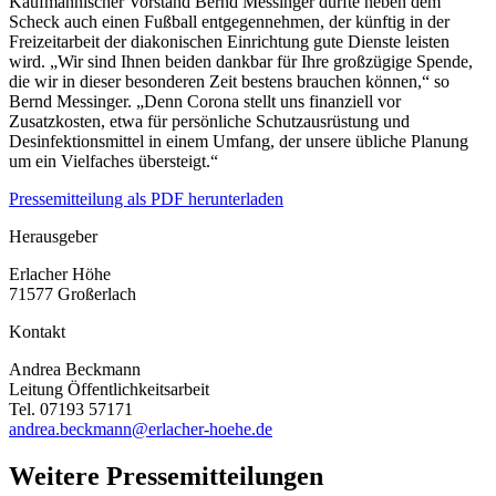
Kaufmännischer Vorstand Bernd Messinger durfte neben dem
Scheck auch einen Fußball entgegennehmen, der künftig in der
Freizeitarbeit der diakonischen Einrichtung gute Dienste leisten
wird. „Wir sind Ihnen beiden dankbar für Ihre großzügige Spende,
die wir in dieser besonderen Zeit bestens brauchen können,“ so
Bernd Messinger. „Denn Corona stellt uns finanziell vor
Zusatzkosten, etwa für persönliche Schutzausrüstung und
Desinfektionsmittel in einem Umfang, der unsere übliche Planung
um ein Vielfaches übersteigt.“
Pressemitteilung als PDF herunterladen
Herausgeber
Erlacher Höhe
71577 Großerlach
Kontakt
Andrea Beckmann
Leitung Öffentlichkeitsarbeit
Tel. 07193 57171
andrea.beckmann@erlacher-hoehe.de
Weitere Pressemitteilungen