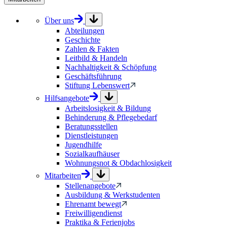
Über uns
Abteilungen
Geschichte
Zahlen & Fakten
Leitbild & Handeln
Nachhaltigkeit & Schöpfung
Geschäftsführung
Stiftung Lebenswert
Hilfsangebote
Arbeitslosigkeit & Bildung
Behinderung & Pflegebedarf
Beratungsstellen
Dienstleistungen
Jugendhilfe
Sozialkaufhäuser
Wohnungsnot & Obdachlosigkeit
Mitarbeiten
Stellenangebote
Ausbildung & Werkstudenten
Ehrenamt bewegt
Freiwilligendienst
Praktika & Ferienjobs