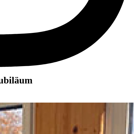
jubiläum