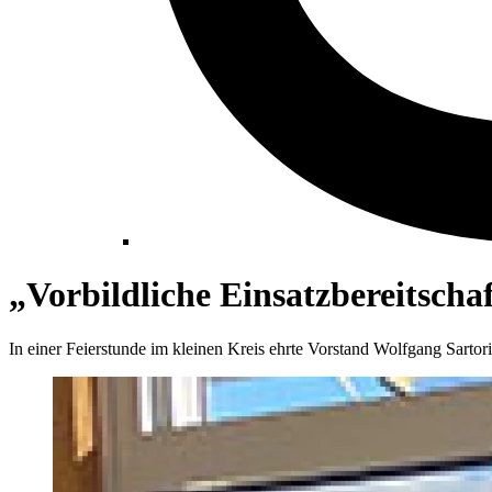
„Vorbildliche Einsatzbereitscha
In einer Feierstunde im kleinen Kreis ehrte Vorstand Wolfgang Sartoriu