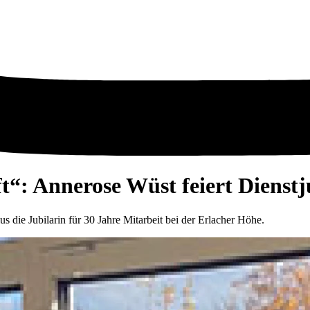
ft“: Annerose Wüst feiert Dienst
s die Jubilarin für 30 Jahre Mitarbeit bei der Erlacher Höhe.