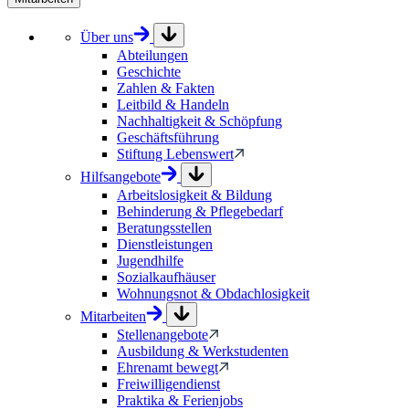
Über uns
Abteilungen
Geschichte
Zahlen & Fakten
Leitbild & Handeln
Nachhaltigkeit & Schöpfung
Geschäftsführung
Stiftung Lebenswert
Hilfsangebote
Arbeitslosigkeit & Bildung
Behinderung & Pflegebedarf
Beratungsstellen
Dienstleistungen
Jugendhilfe
Sozialkaufhäuser
Wohnungsnot & Obdachlosigkeit
Mitarbeiten
Stellenangebote
Ausbildung & Werkstudenten
Ehrenamt bewegt
Freiwilligendienst
Praktika & Ferienjobs