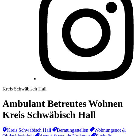
Kreis Schwäbisch Hall
Ambulant Betreutes Wohnen
Kreis Schwäbisch Hall
Kreis Schwäbisch Hall
Beratungsstellen
Wohnungsnot &
Obdachlosigkeit
Armut & soziale Notlagen
Sucht &