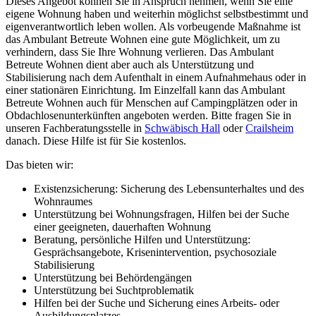
Dieses Angebot können Sie in Anspruch nehmen, wenn Sie eine
eigene Wohnung haben und weiterhin möglichst selbstbestimmt und
eigenverantwortlich leben wollen. Als vorbeugende Maßnahme ist
das Ambulant Betreute Wohnen eine gute Möglichkeit, um zu
verhindern, dass Sie Ihre Wohnung verlieren. Das Ambulant
Betreute Wohnen dient aber auch als Unterstützung und
Stabilisierung nach dem Aufenthalt in einem Aufnahmehaus oder in
einer stationären Einrichtung. Im Einzelfall kann das Ambulant
Betreute Wohnen auch für Menschen auf Campingplätzen oder in
Obdachlosenunterkünften angeboten werden. Bitte fragen Sie in
unseren Fachberatungsstelle in
Schwäbisch Hall
oder
Crailsheim
danach. Diese Hilfe ist für Sie kostenlos.
Das bieten wir:
Existenzsicherung: Sicherung des Lebensunterhaltes und des
Wohnraumes
Unterstützung bei Wohnungsfragen, Hilfen bei der Suche
einer geeigneten, dauerhaften Wohnung
Beratung, persönliche Hilfen und Unterstützung:
Gesprächsangebote, Krisenintervention, psychosoziale
Stabilisierung
Unterstützung bei Behördengängen
Unterstützung bei Suchtproblematik
Hilfen bei der Suche und Sicherung eines Arbeits- oder
Ausbildungsplatzes