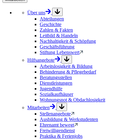
Über uns
Abteilungen
Geschichte
Zahlen & Fakten
Leitbild & Handeln
Nachhaltigkeit & Schöpfung
Geschäftsführung
Stiftung Lebenswert
Hilfsangebote
Arbeitslosigkeit & Bildung
Behinderung & Pflegebedarf
Beratungsstellen
Dienstleistungen
Jugendhilfe
Sozialkaufhäuser
Wohnungsnot & Obdachlosigkeit
Mitarbeiten
Stellenangebote
Ausbildung & Werkstudenten
Ehrenamt bewegt
Freiwilligendienst
Praktika & Ferienjobs