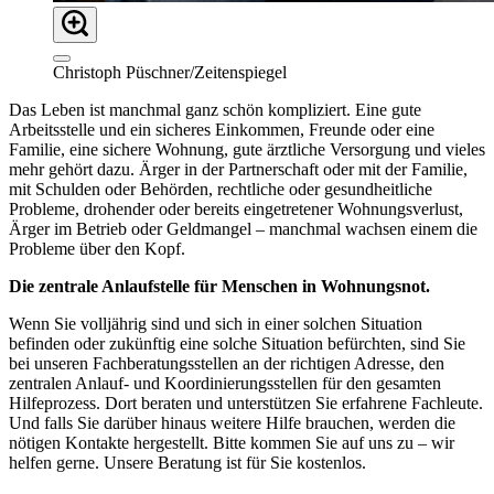
Christoph Püschner/Zeitenspiegel
Das Leben ist manchmal ganz schön kompliziert. Eine gute
Arbeitsstelle und ein sicheres Einkommen, Freunde oder eine
Familie, eine sichere Wohnung, gute ärztliche Versorgung und vieles
mehr gehört dazu. Ärger in der Partnerschaft oder mit der Familie,
mit Schulden oder Behörden, rechtliche oder gesundheitliche
Probleme, drohender oder bereits eingetretener Wohnungsverlust,
Ärger im Betrieb oder Geldmangel – manchmal wachsen einem die
Probleme über den Kopf.
Die zentrale Anlaufstelle für Menschen in Wohnungsnot.
Wenn Sie volljährig sind und sich in einer solchen Situation
befinden oder zukünftig eine solche Situation befürchten, sind Sie
bei unseren Fachberatungsstellen an der richtigen Adresse, den
zentralen Anlauf- und Koordinierungsstellen für den gesamten
Hilfeprozess. Dort beraten und unterstützen Sie erfahrene Fachleute.
Und falls Sie darüber hinaus weitere Hilfe brauchen, werden die
nötigen Kontakte hergestellt. Bitte kommen Sie auf uns zu – wir
helfen gerne. Unsere Beratung ist für Sie kostenlos.