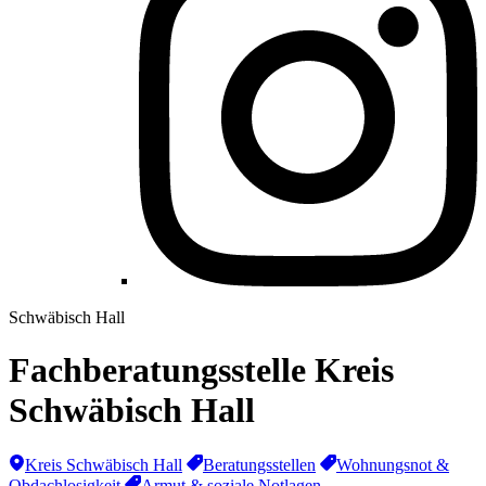
Schwäbisch Hall
Fachberatungsstelle Kreis
Schwäbisch Hall
Kreis Schwäbisch Hall
Beratungsstellen
Wohnungsnot &
Obdachlosigkeit
Armut & soziale Notlagen