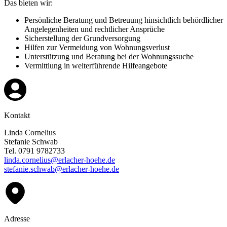
Das bieten wir:
Persönliche Beratung und Betreuung hinsichtlich behördlicher
Angelegenheiten und rechtlicher Ansprüche
Sicherstellung der Grundversorgung
Hilfen zur Vermeidung von Wohnungsverlust
Unterstützung und Beratung bei der Wohnungssuche
Vermittlung in weiterführende Hilfeangebote
Kontakt
Linda Cornelius
Stefanie Schwab
Tel. 0791 9782733
linda.cornelius@erlacher-hoehe.de
stefanie.schwab@erlacher-hoehe.de
Adresse