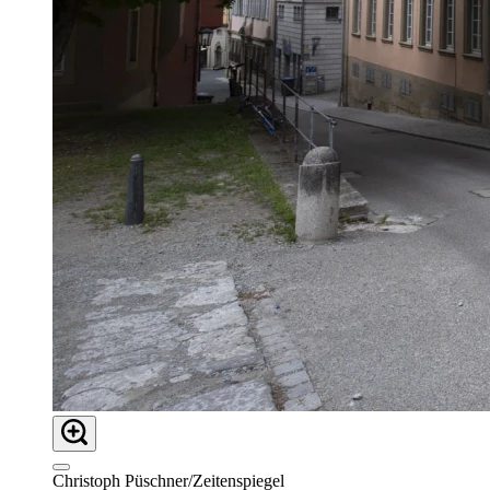
Christoph Püschner/Zeitenspiegel