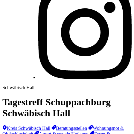
Schwäbisch Hall
Tagestreff Schuppachburg
Schwäbisch Hall
Kreis Schwäbisch Hall
Beratungsstellen
Wohnungsnot &
Obdachlosigkeit
Armut & soziale Notlagen
Essen &