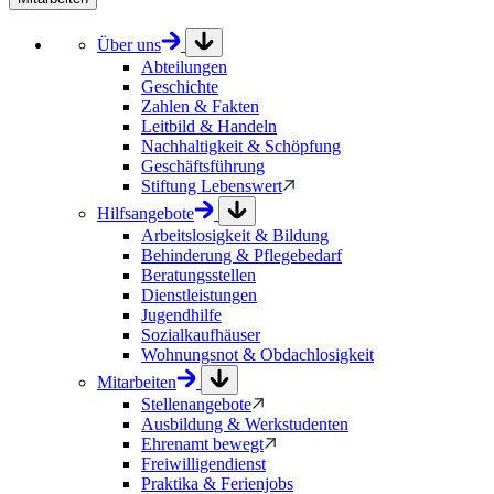
Über uns
Abteilungen
Geschichte
Zahlen & Fakten
Leitbild & Handeln
Nachhaltigkeit & Schöpfung
Geschäftsführung
Stiftung Lebenswert
Hilfsangebote
Arbeitslosigkeit & Bildung
Behinderung & Pflegebedarf
Beratungsstellen
Dienstleistungen
Jugendhilfe
Sozialkaufhäuser
Wohnungsnot & Obdachlosigkeit
Mitarbeiten
Stellenangebote
Ausbildung & Werkstudenten
Ehrenamt bewegt
Freiwilligendienst
Praktika & Ferienjobs