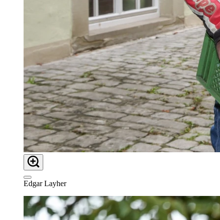
Edgar Layher