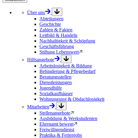
Über uns
Abteilungen
Geschichte
Zahlen & Fakten
Leitbild & Handeln
Nachhaltigkeit & Schöpfung
Geschäftsführung
Stiftung Lebenswert
Hilfsangebote
Arbeitslosigkeit & Bildung
Behinderung & Pflegebedarf
Beratungsstellen
Dienstleistungen
Jugendhilfe
Sozialkaufhäuser
Wohnungsnot & Obdachlosigkeit
Mitarbeiten
Stellenangebote
Ausbildung & Werkstudenten
Ehrenamt bewegt
Freiwilligendienst
Praktika & Ferienjobs