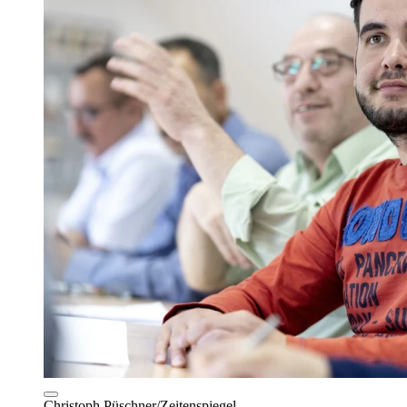
Christoph Püschner/Zeitenspiegel