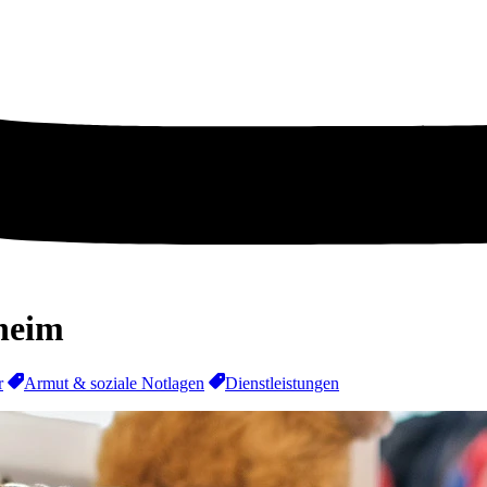
heim
r
Armut & soziale Notlagen
Dienstleistungen