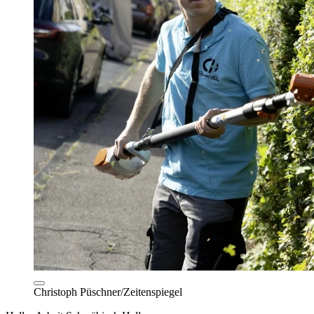
Christoph Püschner/Zeitenspiegel