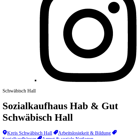
Schwäbisch Hall
Sozialkaufhaus Hab & Gut
Schwäbisch Hall
Kreis Schwäbisch Hall
Arbeitslosigkeit & Bildung
Sozialkaufhäuser
Armut & soziale Notlagen