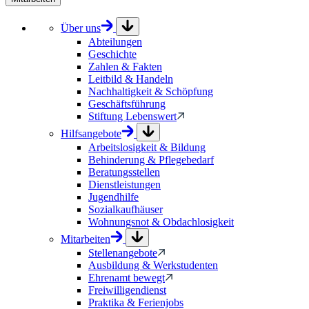
Über uns
Abteilungen
Geschichte
Zahlen & Fakten
Leitbild & Handeln
Nachhaltigkeit & Schöpfung
Geschäftsführung
Stiftung Lebenswert
Hilfsangebote
Arbeitslosigkeit & Bildung
Behinderung & Pflegebedarf
Beratungsstellen
Dienstleistungen
Jugendhilfe
Sozialkaufhäuser
Wohnungsnot & Obdachlosigkeit
Mitarbeiten
Stellenangebote
Ausbildung & Werkstudenten
Ehrenamt bewegt
Freiwilligendienst
Praktika & Ferienjobs