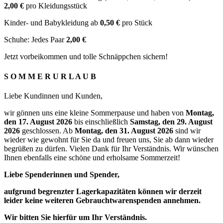
2,00 €
pro Kleidungsstück
Kinder- und Babykleidung ab
0,50 €
pro Stück
Schuhe: Jedes Paar
2,00 €
Jetzt vorbeikommen und tolle Schnäppchen sichern!
S O M M E R U R L A U B
Liebe Kundinnen und Kunden,
wir gönnen uns eine kleine Sommerpause und haben von
Montag,
den 17. August 2026
bis einschließlich
Samstag, den 29. August
2026
geschlossen. Ab
Montag, den 31. August 2026
sind wir
wieder wie gewohnt für Sie da und freuen uns, Sie ab dann wieder
begrüßen zu dürfen. Vielen Dank für Ihr Verständnis. Wir wünschen
Ihnen ebenfalls eine schöne und erholsame Sommerzeit!
Liebe Spenderinnen und Spender,
aufgrund begrenzter Lagerkapazitäten können wir derzeit
leider keine weiteren Gebrauchtwarenspenden annehmen.
Wir bitten Sie hierfür um Ihr Verständnis.