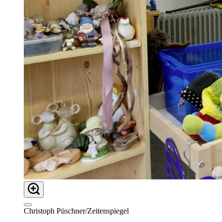
Christoph Püschner/Zeitenspiegel