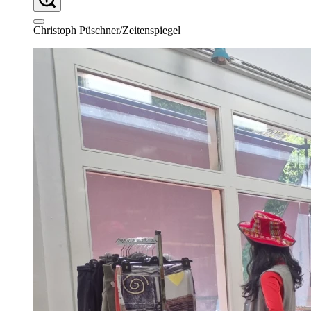
Christoph Püschner/Zeitenspiegel